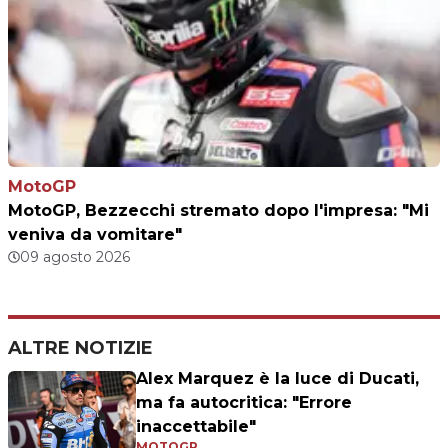
MotoGP
MotoGP, Bezzecchi stremato dopo l'impresa: "Mi
veniva da vomitare"
09 agosto 2026
ALTRE NOTIZIE
Alex Marquez è la luce di Ducati,
ma fa autocritica: "Errore
inaccettabile"
MOTOGP