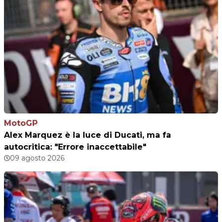
MotoGP
Alex Marquez è la luce di Ducati, ma fa
autocritica: "Errore inaccettabile"
09 agosto 2026