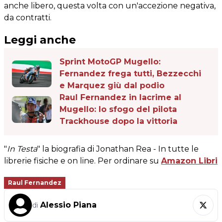
anche libero, questa volta con un'accezione negativa,
da contratti.
Leggi anche
Sprint MotoGP Mugello:
Fernandez frega tutti, Bezzecchi
e Marquez giù dal podio
Raul Fernandez in lacrime al
Mugello: lo sfogo del pilota
Trackhouse dopo la vittoria
"
In Testa
" la biografia di Jonathan Rea - In tutte le
librerie fisiche e on line. Per ordinare su
Amazon Libri
Raul Fernandez
Alessio Piana
di