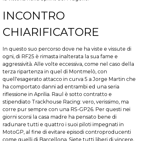
INCONTRO
CHIARIFICATORE
In questo suo percorso dove ne ha viste e vissute di
ogni, di RF25 è rimasta inalterata la sua fame e
aggressività. Alle volte eccessiva, come nel caso della
terza ripartenza in quel di Montmelò, con
quell'esagerato attacco in curva 5 a Jorge Martin che
ha comportato danni ad entrambi ed una seria
riflessione in Aprilia. Raul è sotto contratto e
stipendiato Trackhouse Racing: vero, verissimo, ma
corre pur sempre con una RS-GP26. Per questi nei
giorni scorsi la casa madre ha pensato bene di
radunare tutti e quattro i suoi piloti impegnati in
MotoGP, al fine di evitare episodi controproducenti
come quelli di Barcellona. Siete tutti liberi di vincere,