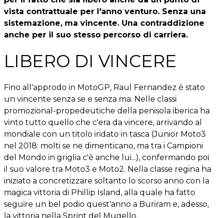
vista contrattuale per l'anno venturo. Senza una
sistemazione, ma vincente. Una contraddizione
anche per il suo stesso percorso di carriera.
LIBERO DI VINCERE
Fino all'approdo in MotoGP, Raul Fernandez è stato
un vincente senza se e senza ma. Nelle classi
promozional-propedeutiche della penisola iberica ha
vinto tutto quello che c'era da vincere, arrivando al
mondiale con un titolo iridato in tasca (Junior Moto3
nel 2018: molti se ne dimenticano, ma tra i Campioni
del Mondo in griglia c'è anche lui...), confermando poi
il suo valore tra Moto3 e Moto2. Nella classe regina ha
iniziato a concretizzare soltanto lo scorso anno con la
magica vittoria di Phillip Island, alla quale ha fatto
seguire un bel podio quest'anno a Buriram e, adesso,
la vittoria nella Sprint del Mugello.