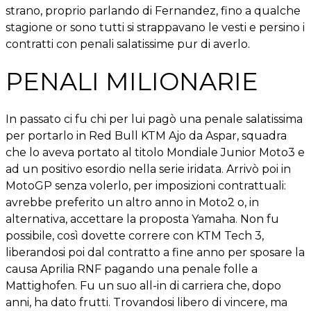
strano, proprio parlando di Fernandez, fino a qualche
stagione or sono tutti si strappavano le vesti e persino i
contratti con penali salatissime pur di averlo.
PENALI MILIONARIE
In passato ci fu chi per lui pagò una penale salatissima
per portarlo in Red Bull KTM Ajo da Aspar, squadra
che lo aveva portato al titolo Mondiale Junior Moto3 e
ad un positivo esordio nella serie iridata. Arrivò poi in
MotoGP senza volerlo, per imposizioni contrattuali:
avrebbe preferito un altro anno in Moto2 o, in
alternativa, accettare la proposta Yamaha. Non fu
possibile, così dovette correre con KTM Tech 3,
liberandosi poi dal contratto a fine anno per sposare la
causa Aprilia RNF pagando una penale folle a
Mattighofen. Fu un suo all-in di carriera che, dopo
anni, ha dato frutti. Trovandosi libero di vincere, ma