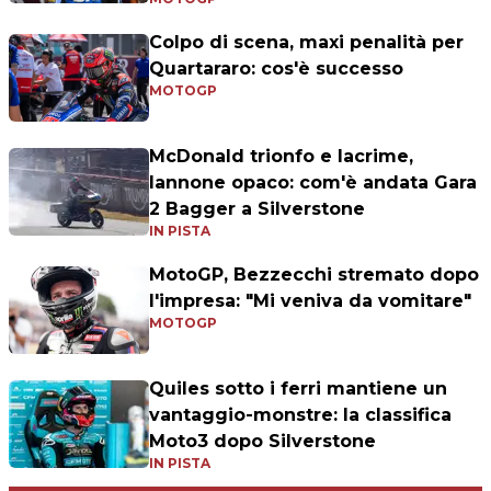
Colpo di scena, maxi penalità per
Quartararo: cos'è successo
MOTOGP
McDonald trionfo e lacrime,
Iannone opaco: com'è andata Gara
2 Bagger a Silverstone
IN PISTA
MotoGP, Bezzecchi stremato dopo
l'impresa: "Mi veniva da vomitare"
MOTOGP
Quiles sotto i ferri mantiene un
vantaggio-monstre: la classifica
Moto3 dopo Silverstone
IN PISTA