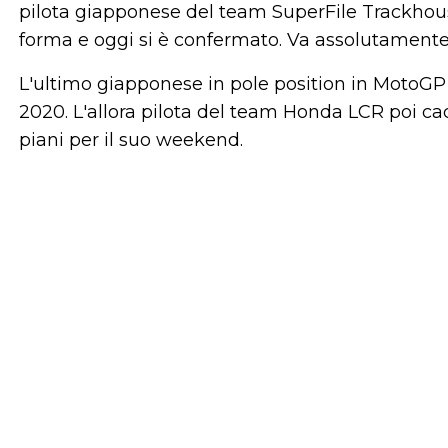
pilota giapponese del team SuperFile Trackhous
forma e oggi si è confermato. Va assolutamente c
L'ultimo giapponese in pole position in MotoGP
2020. L'allora pilota del team Honda LCR poi cad
piani per il suo weekend.