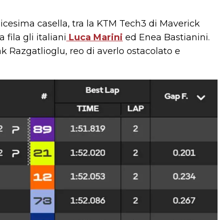
dicesima casella, tra la KTM Tech3 di Maverick
fila gli italiani
Luca Marini
ed Enea Bastianini.
k Razgatlioglu, reo di averlo ostacolato e