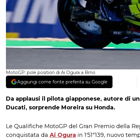
MotoGP: pole position di Ai Ogura a Brno
Aggiungi come fonte preferita su Google
Da applausi il pilota giapponese, autore di u
Ducati, sorprende Moreira su Honda.
Le Qualifiche MotoGP del Gran Premio della Re
conquistata da
Ai Ogura
in 1'51"139, nuovo temp