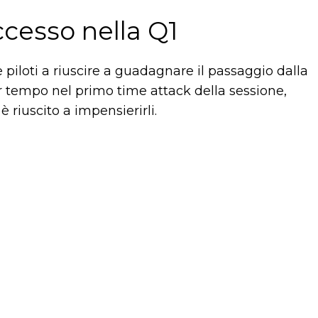
cesso nella Q1
 piloti a riuscire a guadagnare il passaggio dalla
or tempo nel primo time attack della sessione,
 riuscito a impensierirli.