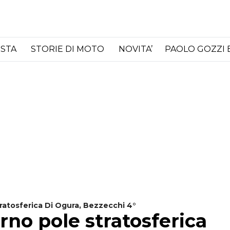
ISTA
STORIE DI MOTO
NOVITA’
PAOLO GOZZI 
ratosferica Di Ogura, Bezzecchi 4°
rno pole stratosferica