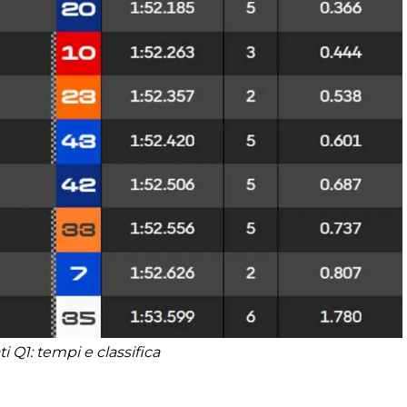
i Q1: tempi e classifica