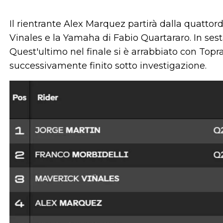
Il rientrante Alex Marquez partirà dalla quattor
Vinales e la Yamaha di Fabio Quartararo. In sesta 
Quest'ultimo nel finale si è arrabbiato con Topra
successivamente finito sotto investigazione.