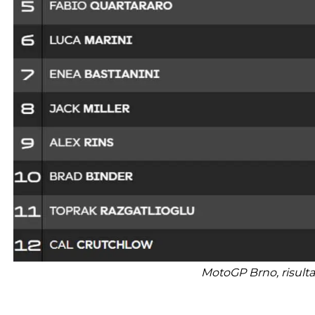
MotoGP Brno, risultat