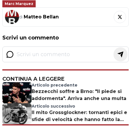
Marc Marquez
Matteo Bellan
di
Scrivi un commento
CONTINUA A LEGGERE
Articolo precedente
Bezzecchi soffre a Brno: "Il piede si
addormenta". Arriva anche una multa
Articolo successivo
Il mito Grossglockner: tornanti epici e
sfide di velocità che hanno fatto la
storia