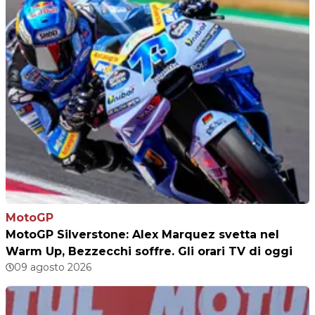
MotoGP
MotoGP Silverstone: Alex Marquez svetta nel
Warm Up, Bezzecchi soffre. Gli orari TV di oggi
09 agosto 2026