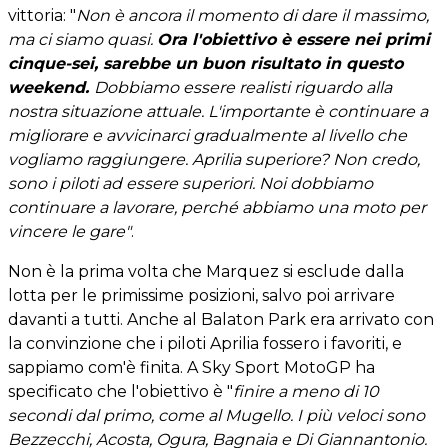
vittoria: "
Non è ancora il momento di dare il massimo,
ma ci siamo quasi.
Ora l'obiettivo è essere nei primi
cinque-sei, sarebbe un buon risultato in questo
weekend.
Dobbiamo essere realisti riguardo alla
nostra situazione attuale. L'importante è continuare a
migliorare e avvicinarci gradualmente al livello che
vogliamo raggiungere. Aprilia superiore? Non credo,
sono i piloti ad essere superiori. Noi dobbiamo
continuare a lavorare, perché abbiamo una moto per
vincere le gare"
.
Non è la prima volta che Marquez si esclude dalla
lotta per le primissime posizioni, salvo poi arrivare
davanti a tutti. Anche al Balaton Park era arrivato con
la convinzione che i piloti Aprilia fossero i favoriti, e
sappiamo com'è finita. A Sky Sport MotoGP ha
specificato che l'obiettivo è "
finire a meno di 10
secondi dal primo, come al Mugello. I più veloci sono
Bezzecchi, Acosta, Ogura, Bagnaia e Di Giannantonio.