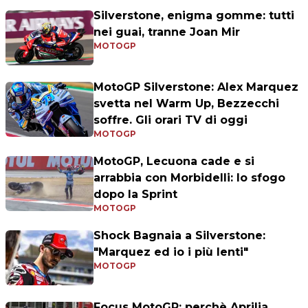
Silverstone, enigma gomme: tutti
nei guai, tranne Joan Mir
MOTOGP
MotoGP Silverstone: Alex Marquez
svetta nel Warm Up, Bezzecchi
soffre. Gli orari TV di oggi
MOTOGP
MotoGP, Lecuona cade e si
arrabbia con Morbidelli: lo sfogo
dopo la Sprint
MOTOGP
Shock Bagnaia a Silverstone:
"Marquez ed io i più lenti"
MOTOGP
Focus MotoGP: perchè Aprilia