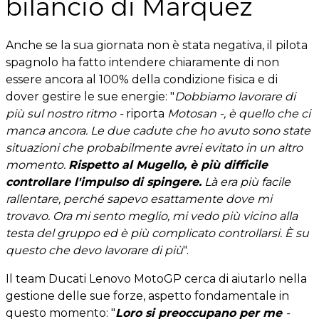
bilancio di Marquez
Anche se la sua giornata non è stata negativa, il pilota
spagnolo ha fatto intendere chiaramente di non
essere ancora al 100% della condizione fisica e di
dover gestire le sue energie: "
Dobbiamo lavorare di
più sul nostro ritmo -
riporta
Motosan -, è quello che ci
manca ancora. Le due cadute che ho avuto sono state
situazioni che probabilmente avrei evitato in un altro
momento.
Rispetto al Mugello, è più difficile
controllare l'impulso di spingere.
Là era più facile
rallentare, perché sapevo esattamente dove mi
trovavo. Ora mi sento meglio, mi vedo più vicino alla
testa del gruppo ed è più complicato controllarsi. È su
questo che devo lavorare di più
".
Il team Ducati Lenovo MotoGP cerca di aiutarlo nella
gestione delle sue forze, aspetto fondamentale in
questo momento: "
Loro si preoccupano per me
-