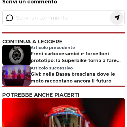
Scrivi un commento
CONTINUA A LEGGERE
Articolo precedente
Freni carboceramici e forcelloni
prototipo: la Superbike torna a fare
sperimentazione
Articolo successivo
Givi: nella Bassa bresciana dove le
moto raccontano ancora il futuro
POTREBBE ANCHE PIACERTI