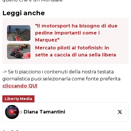
Leggi anche
"Il motorsport ha bisogno di due
pedine importanti come i
Marquez"
Mercato piloti al fotofinish: in
sette a caccia di una sella libera
-> Se ti piacciono i contenuti della nostra testata
giornalistica puoi selezionarla come fonte preferita
cliccando QUI
Liberty Media
Diana Tamantini
di