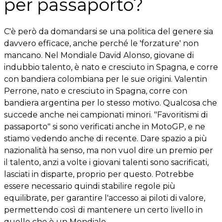
per passaporto?
C'è però da domandarsi se una politica del genere sia
davvero efficace, anche perché le 'forzature' non
mancano. Nel Mondiale David Alonso, giovane di
indubbio talento, è nato e cresciuto in Spagna, e corre
con bandiera colombiana per le sue origini. Valentin
Perrone, nato e cresciuto in Spagna, corre con
bandiera argentina per lo stesso motivo. Qualcosa che
succede anche nei campionati minori. "Favoritismi di
passaporto" si sono verificati anche in MotoGP, e ne
stiamo vedendo anche di recente. Dare spazio a più
nazionalità ha senso, ma non vuol dire un premio per
il talento, anzi a volte i giovani talenti sono sacrificati,
lasciati in disparte, proprio per questo. Potrebbe
essere necessario quindi stabilire regole più
equilibrate, per garantire l'accesso ai piloti di valore,
permettendo così di mantenere un certo livello in
quello che è un Mondiale.