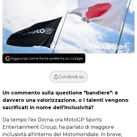
Aggiungi come fonte preferita su Google
Condividi su
Un commento sulla questione "bandiere": è
davvero una valorizzazione, o i talenti vengono
sacrificati in nome dell'inclusività?
Da tempo l'ex Dorna, ora MotoGP Sports
Entertainment Group, ha parlato di maggiore
inclusività all'interno del Motomondiale. In breve,