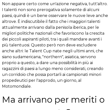
Non appare certo come un'azione negativa, tutt'altro.
I talenti non sono prerogativa solamente di alcuni
paesi, quindi è un bene osservare le nuove leve anche
altrove. È indiscutibile il fatto che i maggiori talenti
attualmente arrivano dalla penisola iberica, per le
migliori politiche nazionali che favoriscono la crescita
dei piccoli aspiranti piloti, tra i quali mandare avanti i
più talentuosi. Questo però non deve escludere
anche altri: le Talent Cup nate negli ultimi anni, che
siano sudamericana, "northern", asiatica, servono
proprio a questo, a dare una possibilità in più ai
ragazzini di paesi a lungo meno considerati, creando
un corridoio che possa portarli ai campionati minori
propedeutici per l'approdo, un giorno, al
Motomondiale.
Ma arrivano per meriti o