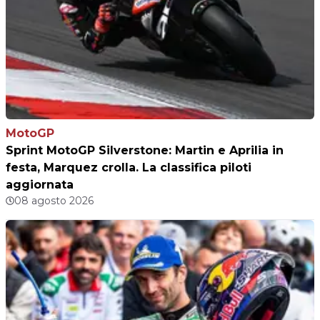
MotoGP
Sprint MotoGP Silverstone: Martin e Aprilia in
festa, Marquez crolla. La classifica piloti
aggiornata
08 agosto 2026