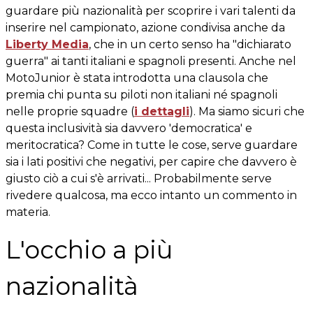
guardare più nazionalità per scoprire i vari talenti da
inserire nel campionato, azione condivisa anche da
Liberty Media
, che in un certo senso ha "dichiarato
guerra" ai tanti italiani e spagnoli presenti. Anche nel
MotoJunior è stata introdotta una clausola che
premia chi punta su piloti non italiani né spagnoli
nelle proprie squadre (
i dettagli
). Ma siamo sicuri che
questa inclusività sia davvero 'democratica' e
meritocratica? Come in tutte le cose, serve guardare
sia i lati positivi che negativi, per capire che davvero è
giusto ciò a cui s'è arrivati... Probabilmente serve
rivedere qualcosa, ma ecco intanto un commento in
materia.
L'occhio a più
nazionalità