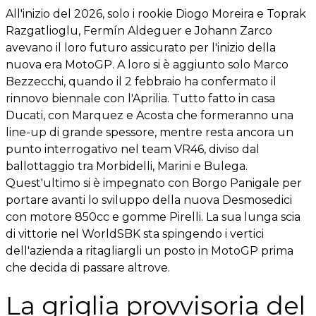
All'inizio del 2026, solo i rookie Diogo Moreira e Toprak
Razgatlioglu, Fermín Aldeguer e Johann Zarco
avevano il loro futuro assicurato per l'inizio della
nuova era MotoGP. A loro si è aggiunto solo Marco
Bezzecchi, quando il ​​2 febbraio ha confermato il
rinnovo biennale con l'Aprilia. Tutto fatto in casa
Ducati, con Marquez e Acosta che formeranno una
line-up di grande spessore, mentre resta ancora un
punto interrogativo nel team VR46, diviso dal
ballottaggio tra Morbidelli, Marini e Bulega.
Quest'ultimo si è impegnato con Borgo Panigale per
portare avanti lo sviluppo della nuova Desmosedici
con motore 850cc e gomme Pirelli. La sua lunga scia
di vittorie nel WorldSBK sta spingendo i vertici
dell'azienda a ritagliargli un posto in MotoGP prima
che decida di passare altrove.
La griglia provvisoria del