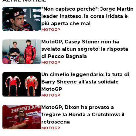
"Non capisco perché": Jorge Martin
leader inatteso, la corsa iridata è
più aperta che mai
MOTOGP
MotoGP, Casey Stoner non ha
svelato alcun segreto: la risposta
di Pecco Bagnaia
MOTOGP
Un cimelio leggendario: la tuta di
Barry Sheene all’asta solidale
MotoGP
MOTOGP
MotoGP, Dixon ha provato a
fregare la Honda a Crutchlow: il
retroscena
MOTOGP