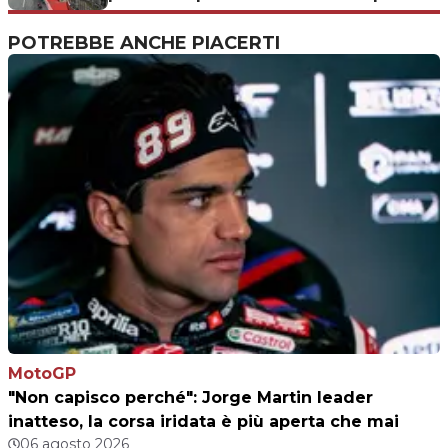
POTREBBE ANCHE PIACERTI
MotoGP
"Non capisco perché": Jorge Martin leader
inatteso, la corsa iridata è più aperta che mai
06 agosto 2026