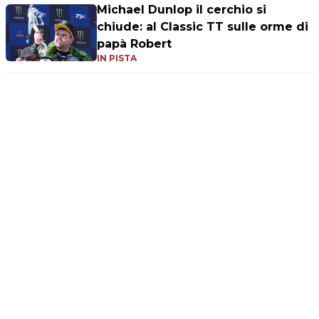
Michael Dunlop il cerchio si
chiude: al Classic TT sulle orme di
papà Robert
IN PISTA