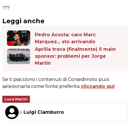
???
Leggi anche
Pedro Acosta: caro Marc
Marquez... sto arrivando
Aprilia trova (finalmente) il main
sponsor: problemi per Jorge
Martin
Se ti piacciono i contenuti di Corsedimoto puoi
selezionarla come fonte preferita
cliccando qui
Luca Marini
Luigi Ciamburro
di