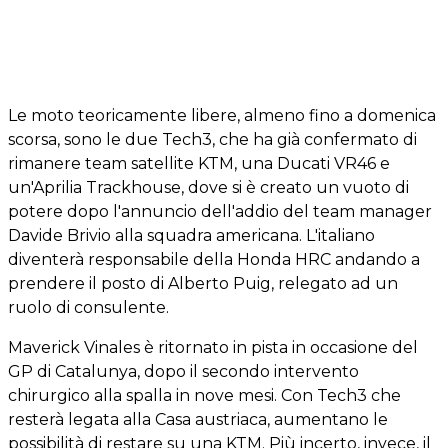
Le moto teoricamente libere, almeno fino a domenica
scorsa, sono le due Tech3, che ha già confermato di
rimanere team satellite KTM, una Ducati VR46 e
un'Aprilia Trackhouse, dove si è creato un vuoto di
potere dopo l'annuncio dell'addio del team manager
Davide Brivio alla squadra americana. L'italiano
diventerà responsabile della Honda HRC andando a
prendere il posto di Alberto Puig, relegato ad un
ruolo di consulente.
Maverick Vinales è ritornato in pista in occasione del
GP di Catalunya, dopo il secondo intervento
chirurgico alla spalla in nove mesi. Con Tech3 che
resterà legata alla Casa austriaca, aumentano le
possibilità di restare su una KTM. Più incerto, invece, il