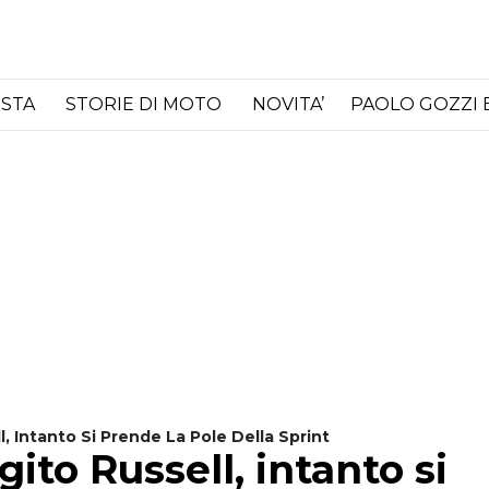
ISTA
STORIE DI MOTO
NOVITA’
PAOLO GOZZI 
, Intanto Si Prende La Pole Della Sprint
to Russell, intanto si