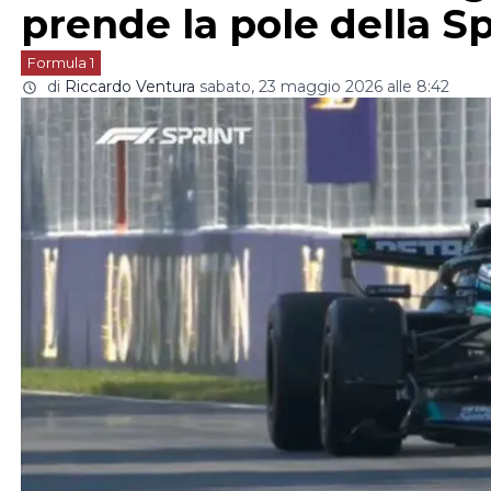
prende la pole della Sp
Formula 1
di
Riccardo Ventura
sabato, 23 maggio 2026 alle 8:42