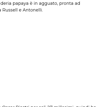
uderia papaya è in agguato, pronta ad
 Russell e Antonelli.