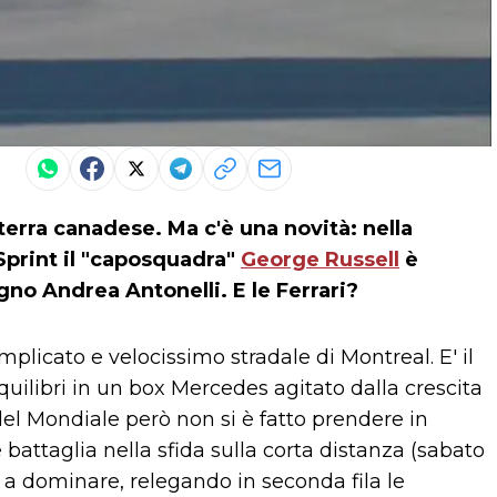
terra canadese. Ma c'è una novità: nella
 Sprint il "caposquadra"
George Russell
è
no Andrea Antonelli. E le Ferrari?
plicato e velocissimo stradale di Montreal. E' il
quilibri in un box Mercedes agitato dalla crescita
r del Mondiale però non si è fatto prendere in
 battaglia nella sfida sulla corta distanza (sabato
a a dominare, relegando in seconda fila le