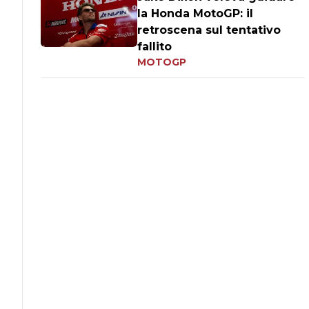
la Honda MotoGP: il
retroscena sul tentativo
fallito
MOTOGP