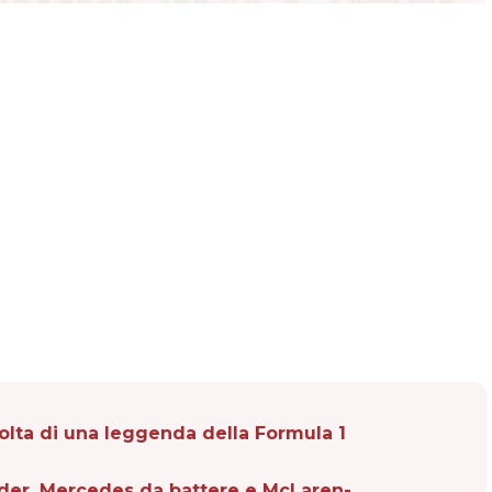
volta di una leggenda della Formula 1
eader, Mercedes da battere e McLaren-