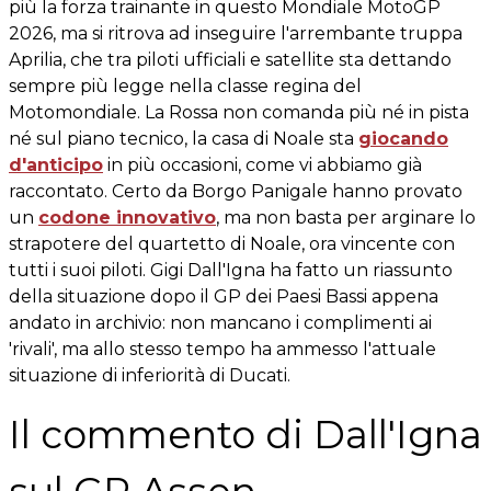
più la forza trainante in questo Mondiale MotoGP
2026, ma si ritrova ad inseguire l'arrembante truppa
Aprilia, che tra piloti ufficiali e satellite sta dettando
sempre più legge nella classe regina del
Motomondiale. La Rossa non comanda più né in pista
né sul piano tecnico, la casa di Noale sta
giocando
d'anticipo
in più occasioni, come vi abbiamo già
raccontato. Certo da Borgo Panigale hanno provato
un
codone innovativo
, ma non basta per arginare lo
strapotere del quartetto di Noale, ora vincente con
tutti i suoi piloti. Gigi Dall'Igna ha fatto un riassunto
della situazione dopo il GP dei Paesi Bassi appena
andato in archivio: non mancano i complimenti ai
'rivali', ma allo stesso tempo ha ammesso l'attuale
situazione di inferiorità di Ducati.
Il commento di Dall'Igna