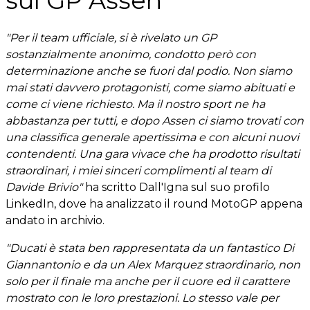
sul GP Assen
"Per il team ufficiale, si è rivelato un GP
sostanzialmente anonimo, condotto però con
determinazione anche se fuori dal podio. Non siamo
mai stati davvero protagonisti, come siamo abituati e
come ci viene richiesto. Ma il nostro sport ne ha
abbastanza per tutti, e dopo Assen ci siamo trovati con
una classifica generale apertissima e con alcuni nuovi
contendenti. Una gara vivace che ha prodotto risultati
straordinari, i miei sinceri complimenti al team di
Davide Brivio"
ha scritto Dall'Igna sul suo profilo
LinkedIn, dove ha analizzato il round MotoGP appena
andato in archivio.
"Ducati è stata ben rappresentata da un fantastico Di
Giannantonio e da un Alex Marquez straordinario, non
solo per il finale ma anche per il cuore ed il carattere
mostrato con le loro prestazioni. Lo stesso vale per