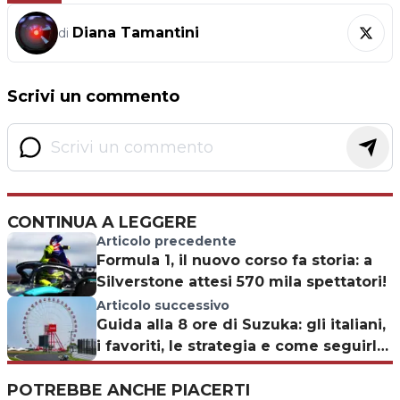
Diana Tamantini
di
Scrivi un commento
CONTINUA A LEGGERE
Articolo precedente
Formula 1, il nuovo corso fa storia: a
Silverstone attesi 570 mila spettatori!
Articolo successivo
Guida alla 8 ore di Suzuka: gli italiani,
i favoriti, le strategia e come seguirla
in TV
POTREBBE ANCHE PIACERTI