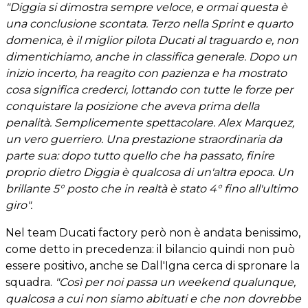
"Diggia si dimostra sempre veloce, e ormai questa è
una conclusione scontata. Terzo nella Sprint e quarto
domenica, è il miglior pilota Ducati al traguardo e, non
dimentichiamo, anche in classifica generale. Dopo un
inizio incerto, ha reagito con pazienza e ha mostrato
cosa significa crederci, lottando con tutte le forze per
conquistare la posizione che aveva prima della
penalità. Semplicemente spettacolare. Alex Marquez,
un vero guerriero. Una prestazione straordinaria da
parte sua: dopo tutto quello che ha passato, finire
proprio dietro Diggia è qualcosa di un'altra epoca. Un
brillante 5° posto che in realtà è stato 4° fino all'ultimo
giro".
Nel team Ducati factory però non è andata benissimo,
come detto in precedenza: il bilancio quindi non può
essere positivo, anche se Dall'Igna cerca di spronare la
squadra.
"Così per noi passa un weekend qualunque,
qualcosa a cui non siamo abituati e che non dovrebbe