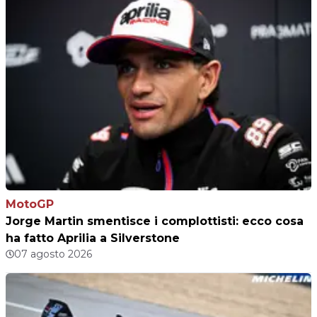
MotoGP
Jorge Martin smentisce i complottisti: ecco cosa
ha fatto Aprilia a Silverstone
07 agosto 2026