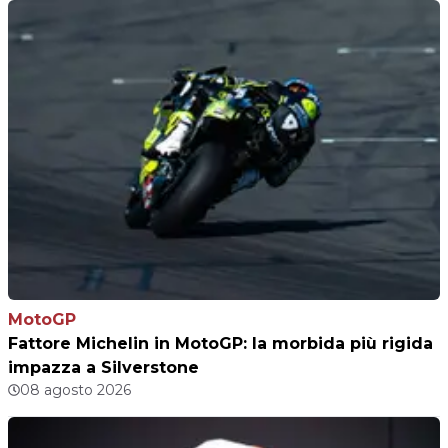
MotoGP
Fattore Michelin in MotoGP: la morbida più rigida
impazza a Silverstone
08 agosto 2026