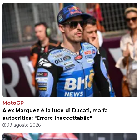
MotoGP
Alex Marquez è la luce di Ducati, ma fa
autocritica: "Errore inaccettabile"
09 agosto 2026