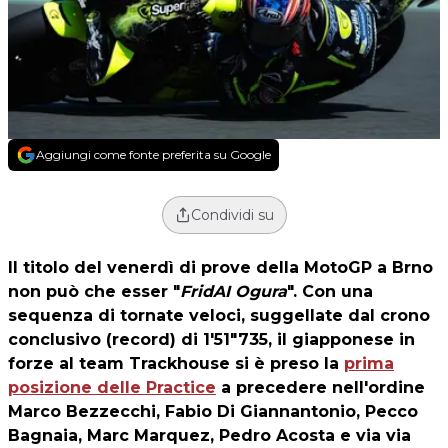
Aggiungi come fonte preferita su Google
Condividi su
Il titolo del venerdì di prove della MotoGP a Brno
non può che esser "
FridAI Ogura
". Con una
sequenza di tornate veloci, suggellate dal crono
conclusivo (record) di 1'51"735, il giapponese in
forze al team Trackhouse si è preso la
prima
posizione delle Practice
a precedere nell'ordine
Marco Bezzecchi, Fabio Di Giannantonio, Pecco
Bagnaia, Marc Marquez, Pedro Acosta e via via