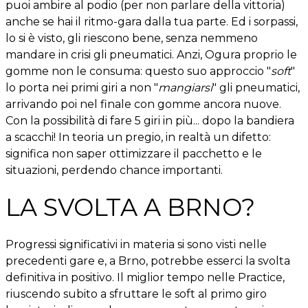
puoi ambire al podio (per non parlare della vittoria)
anche se hai il ritmo-gara dalla tua parte. Ed i sorpassi,
lo si è visto, gli riescono bene, senza nemmeno
mandare in crisi gli pneumatici. Anzi, Ogura proprio le
gomme non le consuma: questo suo approccio "
soft
"
lo porta nei primi giri a non "
mangiarsi
" gli pneumatici,
arrivando poi nel finale con gomme ancora nuove.
Con la possibilità di fare 5 giri in più... dopo la bandiera
a scacchi! In teoria un pregio, in realtà un difetto:
significa non saper ottimizzare il pacchetto e le
situazioni, perdendo chance importanti.
LA SVOLTA A BRNO?
Progressi significativi in materia si sono visti nelle
precedenti gare e, a Brno, potrebbe esserci la svolta
definitiva in positivo. Il miglior tempo nelle Practice,
riuscendo subito a sfruttare le soft al primo giro