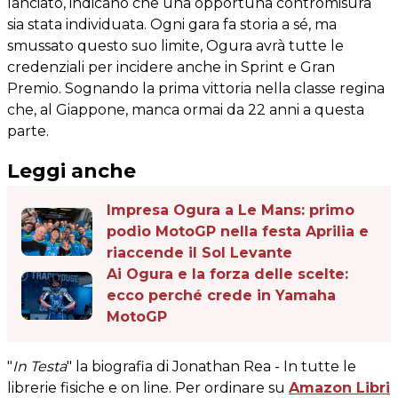
lanciato, indicano che una opportuna contromisura
sia stata individuata. Ogni gara fa storia a sé, ma
smussato questo suo limite, Ogura avrà tutte le
credenziali per incidere anche in Sprint e Gran
Premio. Sognando la prima vittoria nella classe regina
che, al Giappone, manca ormai da 22 anni a questa
parte.
Leggi anche
Impresa Ogura a Le Mans: primo
podio MotoGP nella festa Aprilia e
riaccende il Sol Levante
Ai Ogura e la forza delle scelte:
ecco perché crede in Yamaha
MotoGP
"
In Testa
" la biografia di Jonathan Rea - In tutte le
librerie fisiche e on line. Per ordinare su
Amazon Libri