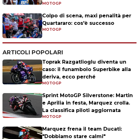
MOTOGP
Colpo di scena, maxi penalità per
Quartararo: cos'è successo
MOTOGP
ARTICOLI POPOLARI
Toprak Razgatlioglu diventa un
caso: il funambolo Superbike alla
deriva, ecco perché
MOTOGP
Sprint MotoGP Silverstone: Martin
e Aprilia in festa, Marquez crolla.
La classifica piloti aggiornata
MOTOGP
Marquez frena il team Ducati:
"Dobbiamo stare calmi"