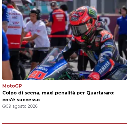
MotoGP
Colpo di scena, maxi penalità per Quartararo:
cos'è successo
09 agosto 2026