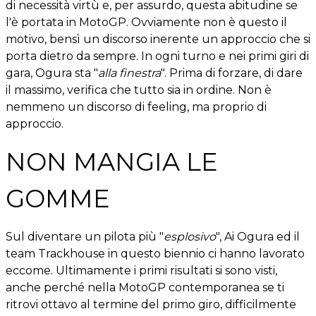
di necessità virtù e, per assurdo, questa abitudine se
l'è portata in MotoGP. Ovviamente non è questo il
motivo, bensì un discorso inerente un approccio che si
porta dietro da sempre. In ogni turno e nei primi giri di
gara, Ogura sta "
alla finestra
". Prima di forzare, di dare
il massimo, verifica che tutto sia in ordine. Non è
nemmeno un discorso di feeling, ma proprio di
approccio.
NON MANGIA LE
GOMME
Sul diventare un pilota più "
esplosivo
", Ai Ogura ed il
team Trackhouse in questo biennio ci hanno lavorato
eccome. Ultimamente i primi risultati si sono visti,
anche perché nella MotoGP contemporanea se ti
ritrovi ottavo al termine del primo giro, difficilmente