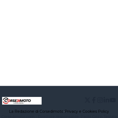
La Redazione di Corsedimoto
•
Privacy e Cookies Policy
Corsedimoto.com - Direttore responsabile: Paolo Gozzi Testata