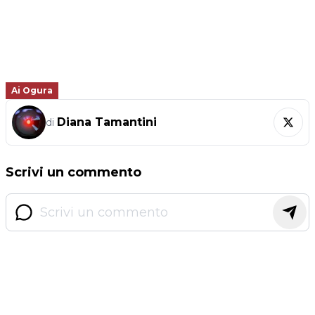
Ai Ogura
Diana Tamantini
di
Scrivi un commento