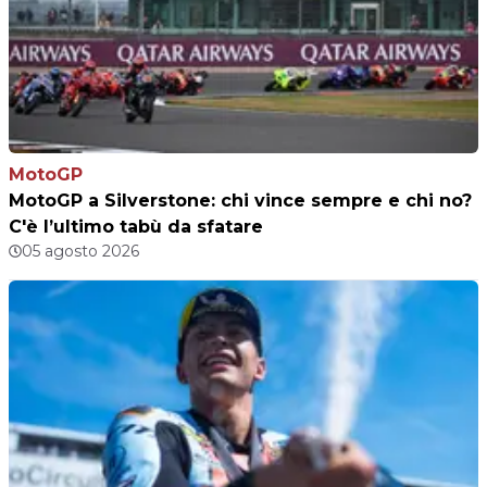
MotoGP
MotoGP a Silverstone: chi vince sempre e chi no?
C'è l’ultimo tabù da sfatare
05 agosto 2026