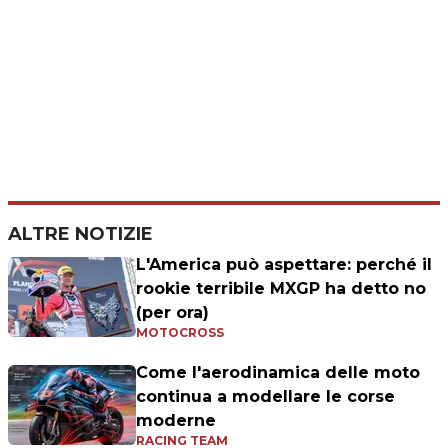
ALTRE NOTIZIE
L'America può aspettare: perché il
rookie terribile MXGP ha detto no
(per ora)
MOTOCROSS
Come l'aerodinamica delle moto
continua a modellare le corse
moderne
RACING TEAM