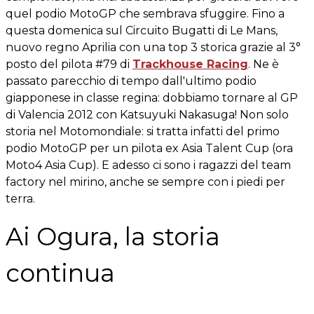
quel podio MotoGP che sembrava sfuggire. Fino a
questa domenica sul Circuito Bugatti di Le Mans,
nuovo regno Aprilia con una top 3 storica grazie al 3°
posto del pilota #79 di
Trackhouse Racing
. Ne è
passato parecchio di tempo dall'ultimo podio
giapponese in classe regina: dobbiamo tornare al GP
di Valencia 2012 con Katsuyuki Nakasuga! Non solo
storia nel Motomondiale: si tratta infatti del primo
podio MotoGP per un pilota ex Asia Talent Cup (ora
Moto4 Asia Cup). E adesso ci sono i ragazzi del team
factory nel mirino, anche se sempre con i piedi per
terra.
Ai Ogura, la storia
continua