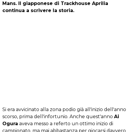
Mans. Il giapponese di Trackhouse Aprilia
continua a scrivere la storia.
Si era avvicinato alla zona podio già all'inizio dell'anno
scorso, prima dell'infortunio. Anche quest'anno
Ai
Ogura
aveva messo a referto un ottimo inizio di
campionato, ma mai abbastanza per giocarsi davvero