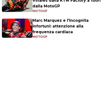
Vinales dalla KTM Factory a fuori
dalla MotoGP
MOTOGP
Marc Marquez e l'incognita
infortuni: attenzione alla
frequenza cardiaca
MOTOGP