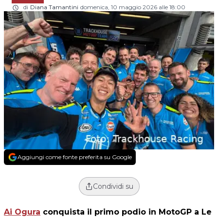
di
Diana Tamantini
domenica, 10 maggio 2026 alle 18:00
Aggiungi come fonte preferita su Google
Condividi su
Ai Ogura
conquista il primo podio in MotoGP a Le