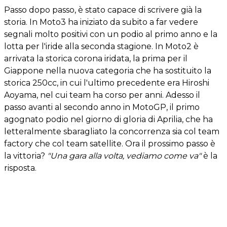
Passo dopo passo, è stato capace di scrivere già la
storia. In Moto3 ha iniziato da subito a far vedere
segnali molto positivi con un podio al primo anno e la
lotta per l'iride alla seconda stagione. In Moto2 è
arrivata la storica corona iridata, la prima per il
Giappone nella nuova categoria che ha sostituito la
storica 250cc, in cui l'ultimo precedente era Hiroshi
Aoyama, nel cui team ha corso per anni. Adesso il
passo avanti al secondo anno in MotoGP, il primo
agognato podio nel giorno di gloria di Aprilia, che ha
letteralmente sbaragliato la concorrenza sia col team
factory che col team satellite. Ora il prossimo passo è
la vittoria?
"Una gara alla volta, vediamo come va"
è la
risposta.