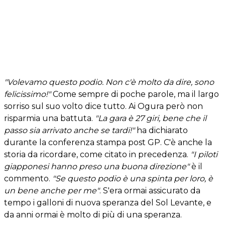
"Volevamo questo podio. Non c'è molto da dire, sono
felicissimo!"
Come sempre di poche parole, ma il largo
sorriso sul suo volto dice tutto. Ai Ogura però non
risparmia una battuta.
"La gara è 27 giri, bene che il
passo sia arrivato anche se tardi!"
ha dichiarato
durante la conferenza stampa post GP. C'è anche la
storia da ricordare, come citato in precedenza.
"I piloti
giapponesi hanno preso una buona direzione"
è il
commento.
"Se questo podio è una spinta per loro, è
un bene anche per me"
. S'era ormai assicurato da
tempo i galloni di nuova speranza del Sol Levante, e
da anni ormai è molto di più di una speranza.