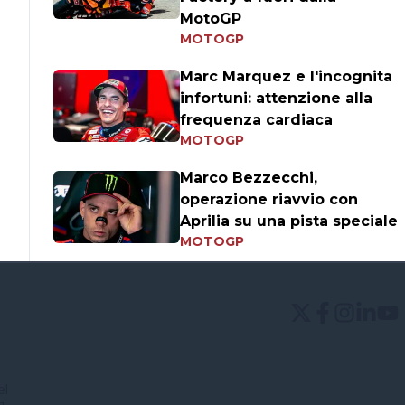
MotoGP
MOTOGP
Marc Marquez e l'incognita
infortuni: attenzione alla
frequenza cardiaca
MOTOGP
Marco Bezzecchi,
operazione riavvio con
Aprilia su una pista speciale
MOTOGP
el