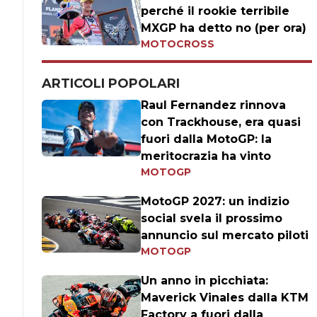
perché il rookie terribile
MXGP ha detto no (per ora)
MOTOCROSS
ARTICOLI POPOLARI
Raul Fernandez rinnova
con Trackhouse, era quasi
fuori dalla MotoGP: la
meritocrazia ha vinto
MOTOGP
MotoGP 2027: un indizio
social svela il prossimo
annuncio sul mercato piloti
MOTOGP
Un anno in picchiata:
Maverick Vinales dalla KTM
Factory a fuori dalla