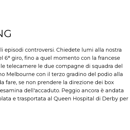
NG
 episodi controversi. Chiedete lumi alla nostra
l 6° giro, fino a quel momento con la francese
alle telecamere le due compagne di squadra del
o Melbourne con il terzo gradino del podio alla
a fare, se non prendere la direzione dei box
riesamina dell'accaduto. Peggio ancora è andata
ata e trasportata al Queen Hospital di Derby per