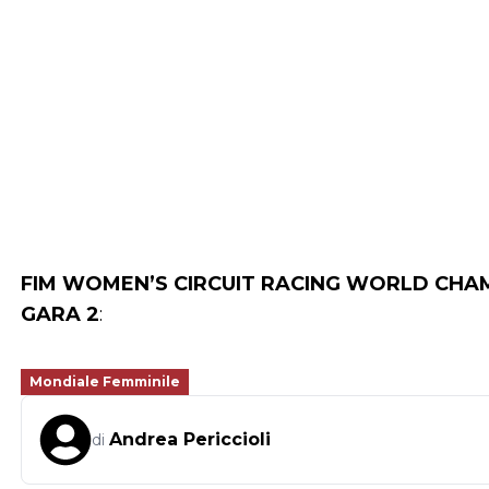
FIM WOMEN’S CIRCUIT RACING WORLD CHAM
GARA 2
:
Mondiale Femminile
Andrea Periccioli
di