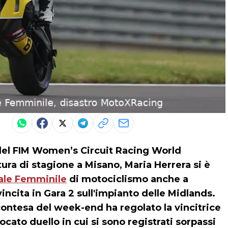
e del FIM Women’s Circuit Racing World
ura di stagione a Misano, Maria Herrera si è
ale Femminile
di motociclismo anche a
ncita in Gara 2 sull'impianto delle Midlands.
contesa del week-end ha regolato la vincitrice
cato duello in cui si sono registrati sorpassi