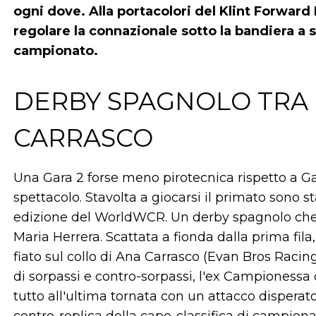
ogni dove. Alla portacolori del Klint Forwar
regolare la connazionale sotto la bandiera a s
campionato.
DERBY SPAGNOLO TRA 
CARRASCO
Una Gara 2 forse meno pirotecnica rispetto a G
spettacolo. Stavolta a giocarsi il primato sono st
edizione del WorldWCR. Un derby spagnolo che 
Maria Herrera. Scattata a fionda dalla prima fila,
fiato sul collo di Ana Carrasco (Evan Bros Racing 
di sorpassi e contro-sorpassi, l'ex Campionessa
tutto all'ultima tornata con un attacco disperat