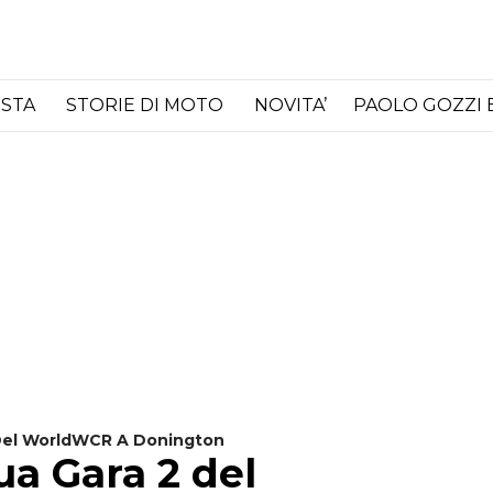
ISTA
STORIE DI MOTO
NOVITA’
PAOLO GOZZI 
 Del WorldWCR A Donington
ua Gara 2 del