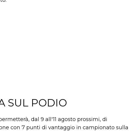
to.
A SUL PODIO
ermetterà, dal 9 all'11 agosto prossimi, di
gione con 7 punti di vantaggio in campionato sulla