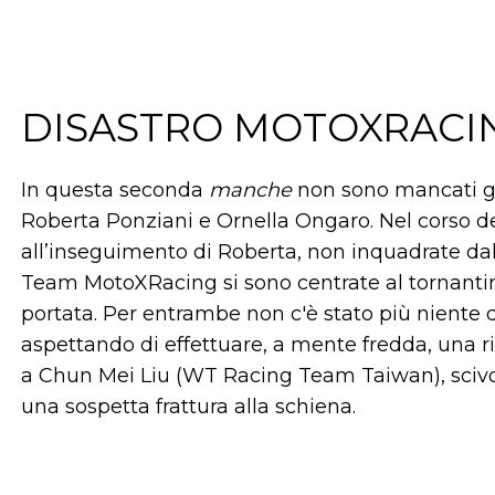
DISASTRO MOTOXRACI
In questa seconda
manche
non sono mancati gli
Roberta Ponziani e Ornella Ongaro. Nel corso de
all’inseguimento di Roberta, non inquadrate d
Team MotoXRacing si sono centrate al tornantin
portata. Per entrambe non c'è stato più niente d
aspettando di effettuare, a mente fredda, una 
a Chun Mei Liu (WT Racing Team Taiwan), scivol
una sospetta frattura alla schiena.