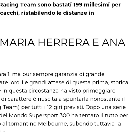
d Racing Team sono bastati 199 millesimi per
cacchi, ristabilendo le distanze in
MARIA HERRERA E ANA
ara 1, ma pur sempre garanzia di grande
ate loro. Le grandi attese di questa prima, storica
in questa circostanza ha visto primeggiare
 di carattere è riuscita a spuntarla nonostante il
Team) per tutti i 12 giri previsti. Dopo una serie
 del Mondo Supersport 300 ha tentato il tutto per
o al tornantino Melbourne, subendo tuttavia la