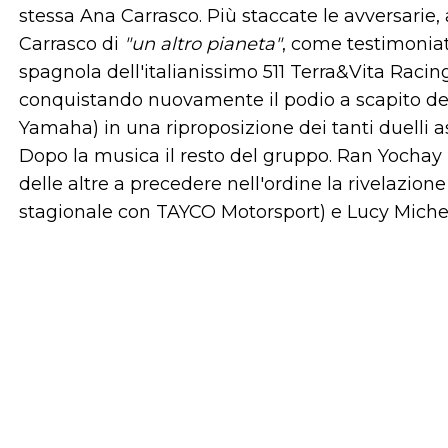
stessa Ana Carrasco. Più staccate le avversarie
Carrasco di
"un altro pianeta"
, come testimoniato
spagnola dell'italianissimo 511 Terra&Vita Raci
conquistando nuovamente il podio a scapito del
Yamaha) in una riproposizione dei tanti duelli
Dopo la musica il resto del gruppo. Ran Yochay
delle altre a precedere nell'ordine la rivelazion
stagionale con TAYCO Motorsport) e Lucy Michel