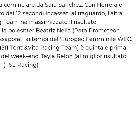
, a cominciare da Sara Sanchez. Con Herrera e
 dai 12 secondi incassati al traguardo, l'altra
ng Team ha massimizzato il risultato
la polesitter Beatriz Neila (Pata Prometeon
 assaporati ai tempi dell'Europeo Femminile WEC.
 (511 Terra&Vita Racing Team) è quinta e prima
e del week-end Tayla Relph (al miglior risultato
 (TSL-Racing).