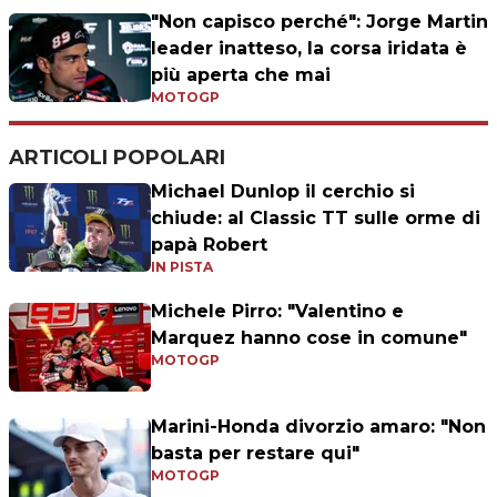
"Non capisco perché": Jorge Martin
leader inatteso, la corsa iridata è
più aperta che mai
MOTOGP
ARTICOLI POPOLARI
Michael Dunlop il cerchio si
chiude: al Classic TT sulle orme di
papà Robert
IN PISTA
Michele Pirro: "Valentino e
Marquez hanno cose in comune"
MOTOGP
Marini-Honda divorzio amaro: "Non
basta per restare qui"
MOTOGP