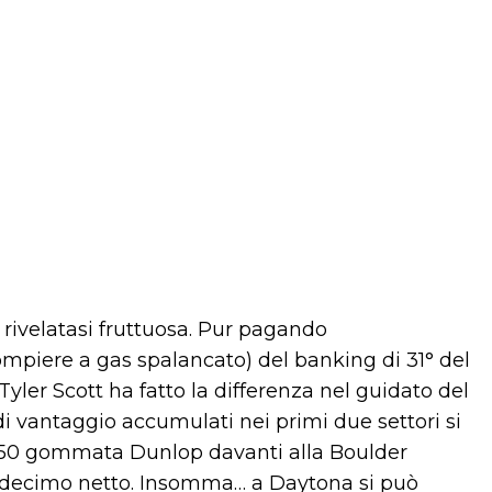
rivelatasi fruttuosa. Pur pagando
compiere a gas spalancato) del banking di 31° del
yler Scott ha fatto la differenza nel guidato del
 di vantaggio accumulati nei primi due settori si
R 750 gommata Dunlop davanti alla Boulder
n decimo netto. Insomma… a Daytona si può