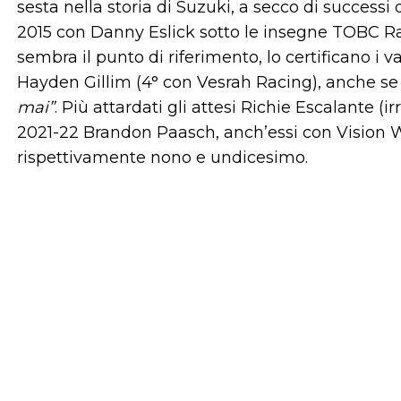
sesta nella storia di Suzuki, a secco di successi
2015 con Danny Eslick sotto le insegne TOBC Ra
sembra il punto di riferimento, lo certificano i
Hayden Gillim (4° con Vesrah Racing), anche se
mai”
. Più attardati gli attesi Richie Escalante (irr
2021-22 Brandon Paasch, anch’essi con Vision W
rispettivamente nono e undicesimo.