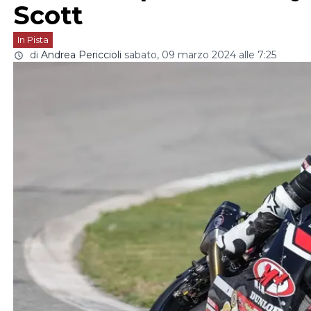
Scott
In Pista
di
Andrea Periccioli
sabato, 09 marzo 2024 alle 7:25