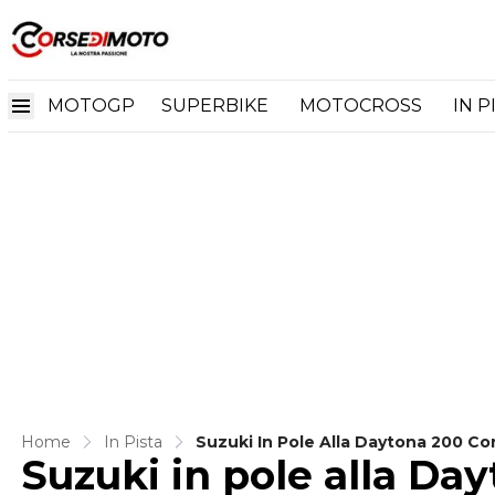
MOTOGP
SUPERBIKE
MOTOCROSS
IN P
Home
In Pista
Suzuki In Pole Alla Daytona 200 Co
Suzuki in pole alla Da