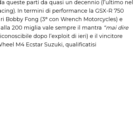
 da queste parti da quasi un decennio (l’ultimo nel
cing). In termini di performance la GSX-R 750
 vari Bobby Fong (3° con Wrench Motorcycles) e
 alla 200 miglia vale sempre il mantra
“mai dire
iconoscibile dopo l’exploit di ieri) e il vincitore
heel M4 Ecstar Suzuki, qualificatisi