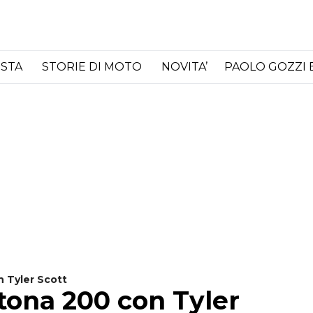
ISTA
STORIE DI MOTO
NOVITA’
PAOLO GOZZI 
n Tyler Scott
ytona 200 con Tyler