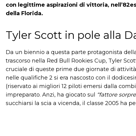
con legittime aspirazioni di vittoria, nell’8
della Florida.
Tyler Scott in pole alla 
Da un biennio a questa parte protagonista del
trascorso nella Red Bull Rookies Cup, Tyler Sc
cruciale di queste prime due giornate di attivit
nelle qualifiche 2 si era nascosto con il dodice
(riservato ai migliori 12 piloti emersi dalla comb
impreparato. Anzi, ha giocato sul
“fattore sorpr
succhiarsi la scia a vicenda, il classe 2005 ha p