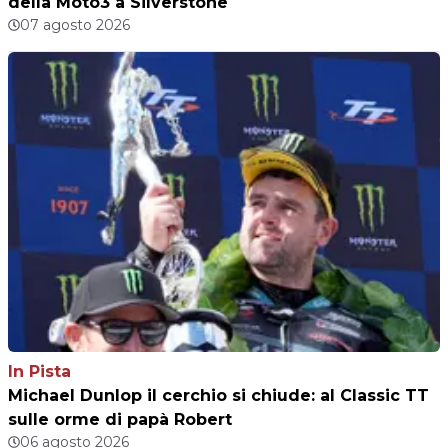
della Moto3 a Silverstone
07 agosto 2026
In Pista
Michael Dunlop il cerchio si chiude: al Classic TT
sulle orme di papà Robert
06 agosto 2026