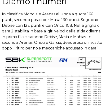
Diamo i numeri
In classifica Mondiale Arenas allunga a quota 166
punti, secondo posto per Masia 130 punti. Seguono
Debise con 122 punti e Can Oncu 108. Nella griglia di
gara 2 stabilita in base ai giri veloci della sfida odierna
in prima fila ci saranno Debise, Masia e Mahias. In
seconda: Arenas, Oncu e Garcia, desideroso di riscatto
dopo il ritiro per noie meccaniche accusato in gara 1.