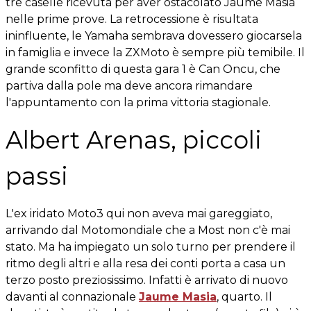
tre caselle ricevuta per aver ostacolato Jaume Masia
nelle prime prove. La retrocessione è risultata
ininfluente, le Yamaha sembrava dovessero giocarsela
in famiglia e invece la ZXMoto è sempre più temibile. Il
grande sconfitto di questa gara 1 è Can Oncu, che
partiva dalla pole ma deve ancora rimandare
l'appuntamento con la prima vittoria stagionale.
Albert Arenas, piccoli
passi
L'ex iridato Moto3 qui non aveva mai gareggiato,
arrivando dal Motomondiale che a Most non c'è mai
stato. Ma ha impiegato un solo turno per prendere il
ritmo degli altri e alla resa dei conti porta a casa un
terzo posto preziosissimo. Infatti è arrivato di nuovo
davanti al connazionale
Jaume Masia
, quarto. Il