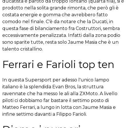
ducatista è partito da troppo lontano (quarta fila), si è
prodotto nella solita grande rimonta, che però gli è
costata energie e gomma che avrebbero fatto
comodo nel finale. C'è da notare che la Ducati, in
questa fase di bilanciamento fra Costruttori, sembra
eccessivamente penalizzata. Infatti dalla zona podio
sono sparite tutte, resta solo Jaume Masia che è un
talento cristallino.
Ferrari e Farioli top ten
In questa Supersport per adesso l'unico lampo
italiano è la splendida Evan Bros, la struttura
ravennate che ha messo le ali alla ZXMoto. A livello
piloti ci dobbiamo far bastare il settimo posto di
Matteo Ferrari, a lungo in lotta con Jaume Masia e
infine settimo davanti a Filippo Farioli.