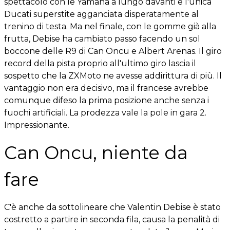
spettacolo con le Yamaha a lungo davanti e l'unica
Ducati superstite agganciata disperatamente al
trenino di testa. Ma nel finale, con le gomme già alla
frutta, Debise ha cambiato passo facendo un sol
boccone delle R9 di Can Oncu e Albert Arenas. Il giro
record della pista proprio all'ultimo giro lascia il
sospetto che la ZXMoto ne avesse addirittura di più. Il
vantaggio non era decisivo, ma il francese avrebbe
comunque difeso la prima posizione anche senza i
fuochi artificiali. La prodezza vale la pole in gara 2.
Impressionante.
Can Oncu, niente da
fare
C'è anche da sottolineare che Valentin Debise è stato
costretto a partire in seconda fila, causa la penalità di