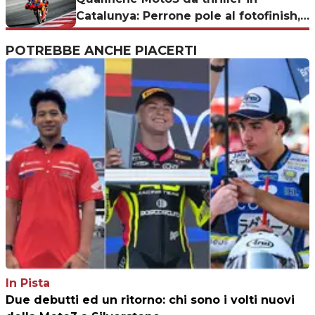
Catalunya: Perrone pole al fotofinish,
italiani in ombra
POTREBBE ANCHE PIACERTI
In Pista
Due debutti ed un ritorno: chi sono i volti nuovi