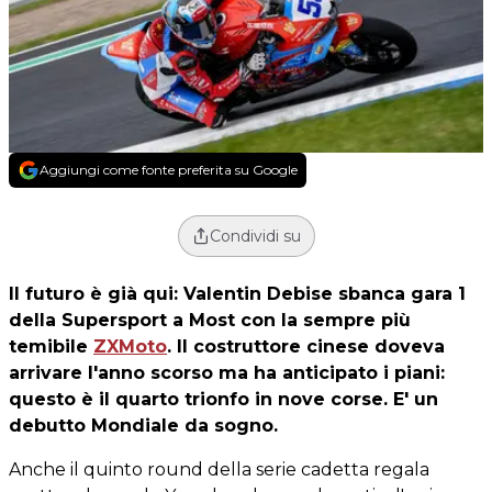
Aggiungi come fonte preferita su Google
Condividi su
Il futuro è già qui: Valentin Debise sbanca gara 1
della Supersport a Most con la sempre più
temibile
ZXMoto
. Il costruttore cinese doveva
arrivare l'anno scorso ma ha anticipato i piani:
questo è il quarto trionfo in nove corse. E' un
debutto Mondiale da sogno.
Anche il quinto round della serie cadetta regala