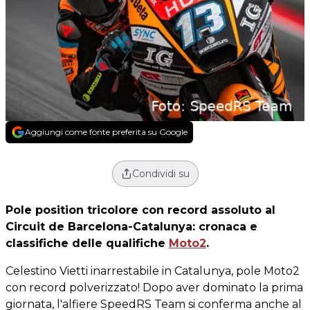
Aggiungi come fonte preferita su Google
Condividi su
Pole position tricolore con record assoluto al
Circuit de Barcelona-Catalunya: cronaca e
classifiche delle qualifiche
Moto2
.
Celestino Vietti inarrestabile in Catalunya, pole Moto2
con record polverizzato! Dopo aver dominato la prima
giornata, l'alfiere SpeedRS Team si conferma anche al