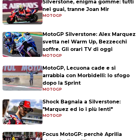
Silverstone, enigma gomme: tutti
nei guai, tranne Joan Mir
MOTOGP
MotoGP Silverstone: Alex Marquez
svetta nel Warm Up, Bezzecchi
soffre. Gli orari TV di oggi
MOTOGP
MotoGP, Lecuona cade e si
arrabbia con Morbidelli: lo sfogo
dopo la Sprint
MOTOGP
Shock Bagnaia a Silverstone:
"Marquez ed io i più lenti"
MOTOGP
Focus MotoGP: perchè Aprilia