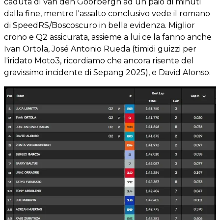
caduta di Van den Goorbergh ad un paio di minuti
dalla fine, mentre l'assalto conclusivo vede il romano
di SpeedRS/Boscoscuro in bella evidenza. Miglior
crono e Q2 assicurata, assieme a lui ce la fanno anche
Ivan Ortola, José Antonio Rueda (timidi guizzi per
l'iridato Moto3, ricordiamo che ancora risente del
gravissimo incidente di Sepang 2025), e David Alonso.