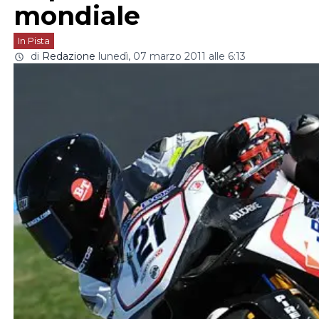
mondiale
In Pista
di
Redazione
lunedì, 07 marzo 2011 alle 6:13