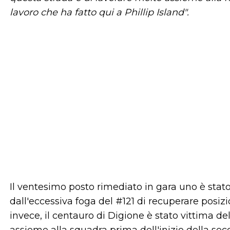
lavoro che ha fatto qui a Phillip Island".
Il ventesimo posto rimediato in gara uno è stat
dall'eccessiva foga del #121 di recuperare posiz
invece, il centauro di Digione è stato vittima de