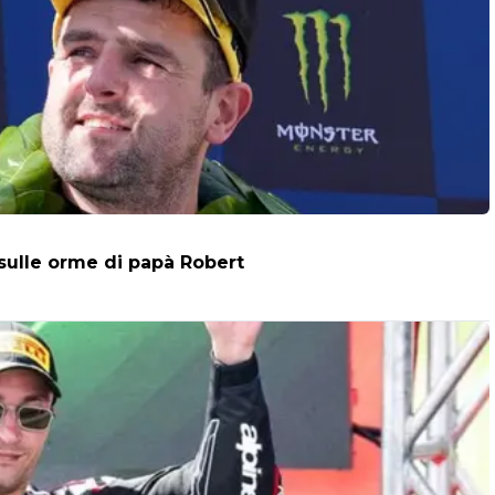
 sulle orme di papà Robert