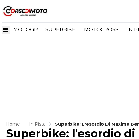
MOTOGP
SUPERBIKE
MOTOCROSS
IN P
Home
In Pista
Superbike: L'esordio Di Maxime Be
Superbike: l'esordio d