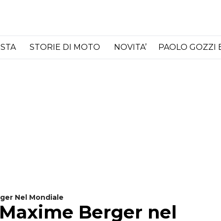
ISTA
STORIE DI MOTO
NOVITA’
PAOLO GOZZI 
rger Nel Mondiale
i Maxime Berger nel