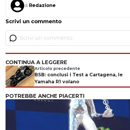
Redazione
di
Scrivi un commento
CONTINUA A LEGGERE
Articolo precedente
BSB: conclusi i Test a Cartagena, le
Yamaha R1 volano
POTREBBE ANCHE PIACERTI