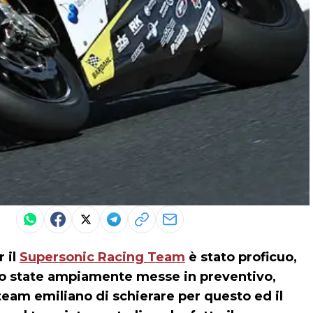
r il
Supersonic Racing Team
è stato proficuo,
no state ampiamente messe in preventivo,
 team emiliano di schierare per questo ed il