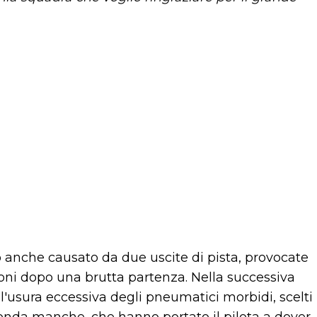
o anche causato da due uscite di pista, provocate
ioni dopo una brutta partenza. Nella successiva
ll'usura eccessiva degli pneumatici morbidi, scelti