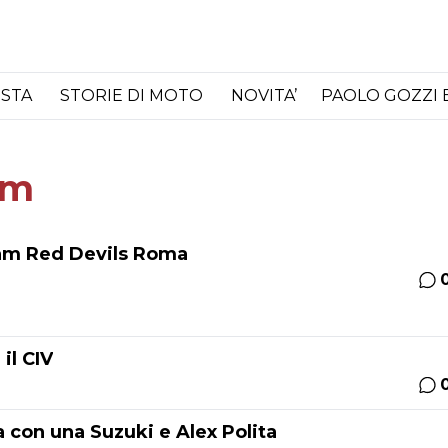
ISTA
STORIE DI MOTO
NOVITA’
PAOLO GOZZI 
am
eam Red Devils Roma
il CIV
a con una Suzuki e Alex Polita