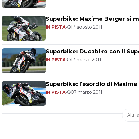
Superbike: Maxime Berger si me
IN PISTA
•
17 agosto 2011
Superbike: Ducabike con il Su
IN PISTA
•
17 marzo 2011
Superbike: l'esordio di Maxime
IN PISTA
•
07 marzo 2011
Altri a