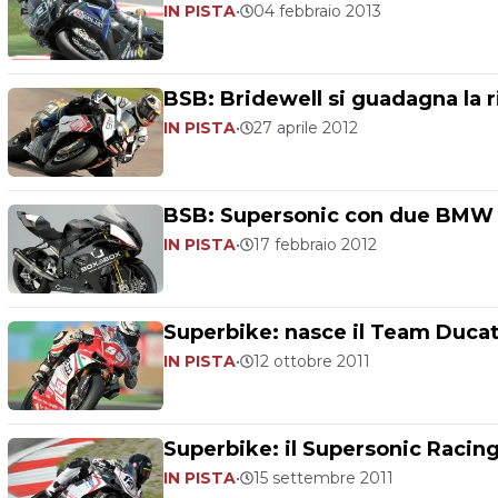
IN PISTA
•
04 febbraio 2013
BSB: Bridewell si guadagna la
IN PISTA
•
27 aprile 2012
BSB: Supersonic con due BMW 
IN PISTA
•
17 febbraio 2012
Superbike: nasce il Team Ducati
IN PISTA
•
12 ottobre 2011
Superbike: il Supersonic Racing 
IN PISTA
•
15 settembre 2011