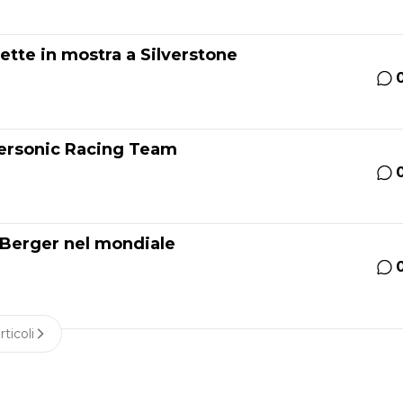
tte in mostra a Silverstone
personic Racing Team
 Berger nel mondiale
rticoli