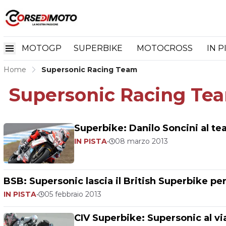
MOTOGP
SUPERBIKE
MOTOCROSS
IN P
Home
Supersonic Racing Team
Supersonic Racing Te
Superbike: Danilo Soncini al t
IN PISTA
•
08 marzo 2013
BSB: Supersonic lascia il British Superbike per 
IN PISTA
•
05 febbraio 2013
CIV Superbike: Supersonic al vi