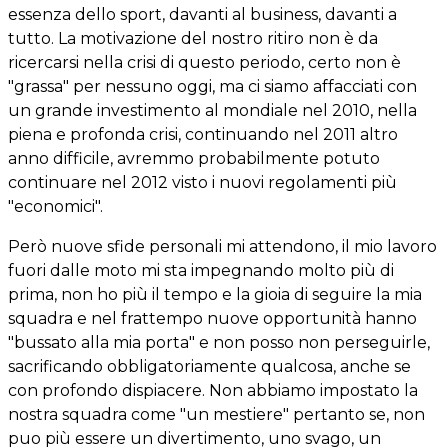
essenza dello sport, davanti al business, davanti a
tutto. La motivazione del nostro ritiro non è da
ricercarsi nella crisi di questo periodo, certo non è
"grassa" per nessuno oggi, ma ci siamo affacciati con
un grande investimento al mondiale nel 2010, nella
piena e profonda crisi, continuando nel 2011 altro
anno difficile, avremmo probabilmente potuto
continuare nel 2012 visto i nuovi regolamenti più
"economici".
Però nuove sfide personali mi attendono, il mio lavoro
fuori dalle moto mi sta impegnando molto più di
prima, non ho più il tempo e la gioia di seguire la mia
squadra e nel frattempo nuove opportunità hanno
"bussato alla mia porta" e non posso non perseguirle,
sacrificando obbligatoriamente qualcosa, anche se
con profondo dispiacere. Non abbiamo impostato la
nostra squadra come "un mestiere" pertanto se, non
puo più essere un divertimento, uno svago, un