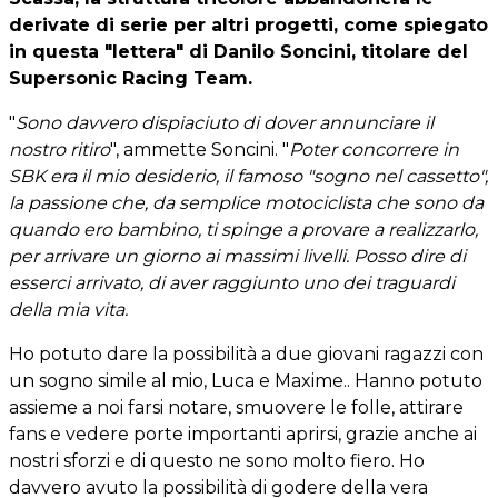
derivate di serie per altri progetti, come spiegato
in questa "lettera" di Danilo Soncini, titolare del
Supersonic Racing Team.
"
Sono davvero dispiaciuto di dover annunciare il
nostro ritiro
", ammette Soncini. "
Poter concorrere in
SBK era il mio desiderio, il famoso "sogno nel cassetto",
la passione che, da semplice motociclista che sono da
quando ero bambino, ti spinge a provare a realizzarlo,
per arrivare un giorno ai massimi livelli. Posso dire di
esserci arrivato, di aver raggiunto uno dei traguardi
della mia vita.
Ho potuto dare la possibilità a due giovani ragazzi con
un sogno simile al mio, Luca e Maxime.. Hanno potuto
assieme a noi farsi notare, smuovere le folle, attirare
fans e vedere porte importanti aprirsi, grazie anche ai
nostri sforzi e di questo ne sono molto fiero. Ho
davvero avuto la possibilità di godere della vera