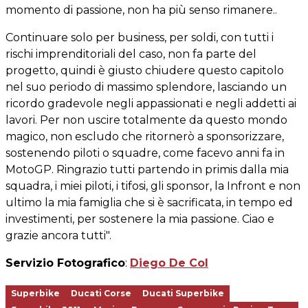
momento di passione, non ha più senso rimanere..
Continuare solo per business, per soldi, con tutti i
rischi imprenditoriali del caso, non fa parte del
progetto, quindi è giusto chiudere questo capitolo
nel suo periodo di massimo splendore, lasciando un
ricordo gradevole negli appassionati e negli addetti ai
lavori. Per non uscire totalmente da questo mondo
magico, non escludo che ritornerò a sponsorizzare,
sostenendo piloti o squadre, come facevo anni fa in
MotoGP. Ringrazio tutti partendo in primis dalla mia
squadra, i miei piloti, i tifosi, gli sponsor, la Infront e non
ultimo la mia famiglia che si è sacrificata, in tempo ed
investimenti, per sostenere la mia passione. Ciao e
grazie ancora tutti".
Servizio Fotografico
:
Diego De Col
Superbike
Ducati Corse
Ducati Superbike