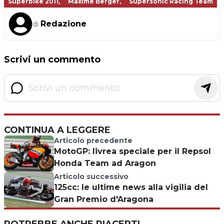
Superbike 2011,
Maxime Berger,
Supersonic Racing Team
Redazione
di
Scrivi un commento
CONTINUA A LEGGERE
Articolo precedente
MotoGP: livrea speciale per il Repsol
Honda Team ad Aragon
Articolo successivo
125cc: le ultime news alla vigilia del
Gran Premio d'Aragona