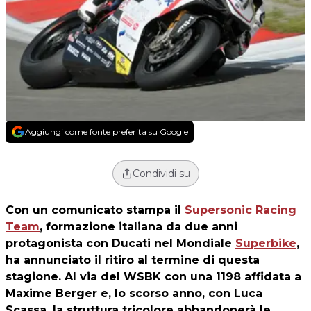
Aggiungi come fonte preferita su Google
Condividi su
Con un comunicato stampa il
Supersonic Racing
Team
, formazione italiana da due anni
protagonista con Ducati nel Mondiale
Superbike
,
ha annunciato il ritiro al termine di questa
stagione. Al via del WSBK con una 1198 affidata a
Maxime Berger e, lo scorso anno, con Luca
Scassa, la struttura tricolore abbandonerà le