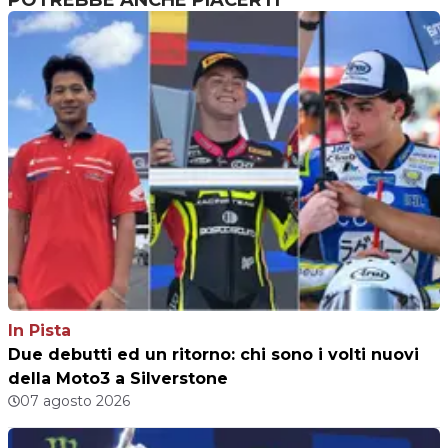
POTREBBE ANCHE PIACERTI
In Pista
Due debutti ed un ritorno: chi sono i volti nuovi
della Moto3 a Silverstone
07 agosto 2026