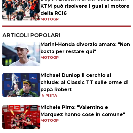
KTM può risolvere i guai al motore
della RC16
MOTOGP
ARTICOLI POPOLARI
Marini-Honda divorzio amaro: "Non
basta per restare qui"
MOTOGP
Michael Dunlop il cerchio si
chiude: al Classic TT sulle orme di
papà Robert
IN PISTA
Michele Pirro: "Valentino e
Marquez hanno cose in comune"
MOTOGP