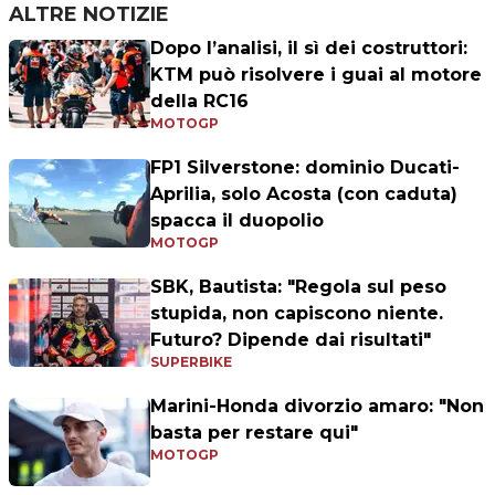
ALTRE NOTIZIE
Dopo l’analisi, il sì dei costruttori:
KTM può risolvere i guai al motore
della RC16
MOTOGP
FP1 Silverstone: dominio Ducati-
Aprilia, solo Acosta (con caduta)
spacca il duopolio
MOTOGP
SBK, Bautista: "Regola sul peso
stupida, non capiscono niente.
Futuro? Dipende dai risultati"
SUPERBIKE
Marini-Honda divorzio amaro: "Non
basta per restare qui"
MOTOGP