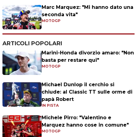
Marc Marquez: "Mi hanno dato una
seconda vita"
MOTOGP
ARTICOLI POPOLARI
Marini-Honda divorzio amaro: "Non
basta per restare qui"
MOTOGP
Michael Dunlop il cerchio si
chiude: al Classic TT sulle orme di
papà Robert
IN PISTA
Michele Pirro: "Valentino e
Marquez hanno cose in comune"
MOTOGP