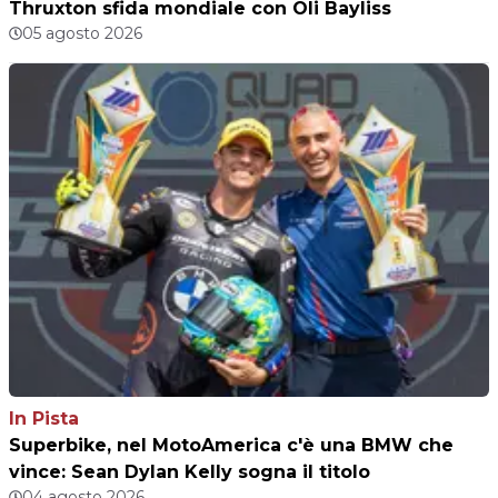
Thruxton sfida mondiale con Oli Bayliss
05 agosto 2026
In Pista
Superbike, nel MotoAmerica c'è una BMW che
vince: Sean Dylan Kelly sogna il titolo
04 agosto 2026