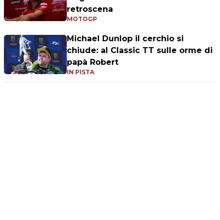
retroscena
MOTOGP
Michael Dunlop il cerchio si
chiude: al Classic TT sulle orme di
papà Robert
IN PISTA