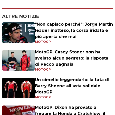
ALTRE NOTIZIE
"Non capisco perché": Jorge Martin
leader inatteso, la corsa iridata è
più aperta che mai
MOTOGP
MotoGP, Casey Stoner non ha
svelato alcun segreto: la risposta
di Pecco Bagnaia
MOTOGP
Un cimelio leggendario: la tuta di
Barry Sheene all’asta solidale
MotoGP
MOTOGP
MotoGP, Dixon ha provato a
fregare la Honda a Crutchlow: il