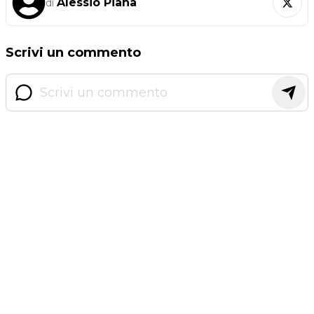
Alessio Piana
di
Scrivi un commento