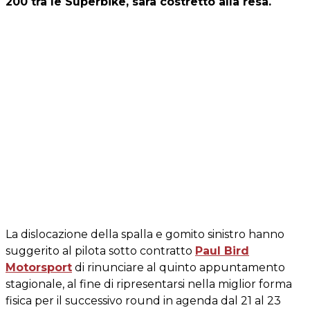
200 tra le Superbike, sarà costretto alla resa.
La dislocazione della spalla e gomito sinistro hanno
suggerito al pilota sotto contratto
Paul Bird
Motorsport
di rinunciare al quinto appuntamento
stagionale, al fine di ripresentarsi nella miglior forma
fisica per il successivo round in agenda dal 21 al 23