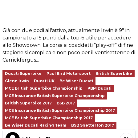
Già con due podi all'attivo, attualmente Irwin è 9° in
campionato a 15 punti dalla top-6 utile per accedere
allo Showdown. La corsa ai cosiddetti "play-off" di fine
stagione si complica e non poco per il ventisettenne di
Carrickfergus...
Ducati Superbike
Paul Bird Motorsport
British Superbike
Glenn Irwin
Ducati UK
Be Wiser Ducati
MCE British Superbike Championship
PBM Ducati
MCE Insurance British Superbike Championship
British Superbike 2017
BSB 2017
MCE Insurance British Superbike Championship 2017
MCE British Superbike Championship 2017
Be Wiser Ducati Racing Team
BSB Snetterton 2017