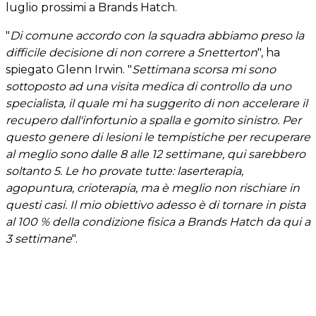
luglio prossimi a Brands Hatch.
"
Di comune accordo con la squadra abbiamo preso la
difficile decisione di non correre a Snetterton
", ha
spiegato Glenn Irwin. "
Settimana scorsa mi sono
sottoposto ad una visita medica di controllo da uno
specialista, il quale mi ha suggerito di non accelerare il
recupero dall'infortunio a spalla e gomito sinistro. Per
questo genere di lesioni le tempistiche per recuperare
al meglio sono dalle 8 alle 12 settimane, qui sarebbero
soltanto 5. Le ho provate tutte: laserterapia,
agopuntura, crioterapia, ma è meglio non rischiare in
questi casi. Il mio obiettivo adesso è di tornare in pista
al 100 % della condizione fisica a Brands Hatch da qui a
3 settimane
".