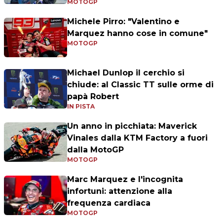
MOTOGP
Michele Pirro: "Valentino e
Marquez hanno cose in comune"
MOTOGP
Michael Dunlop il cerchio si
chiude: al Classic TT sulle orme di
papà Robert
IN PISTA
Un anno in picchiata: Maverick
Vinales dalla KTM Factory a fuori
dalla MotoGP
MOTOGP
Marc Marquez e l'incognita
infortuni: attenzione alla
frequenza cardiaca
MOTOGP