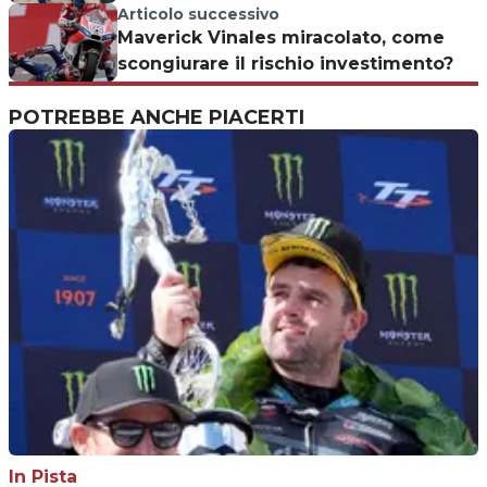
Articolo successivo
Maverick Vinales miracolato, come
scongiurare il rischio investimento?
POTREBBE ANCHE PIACERTI
In Pista