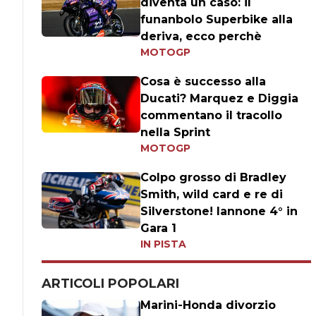
diventa un caso: il
funanbolo Superbike alla
deriva, ecco perchè
MOTOGP
Cosa è successo alla
Ducati? Marquez e Diggia
commentano il tracollo
nella Sprint
MOTOGP
Colpo grosso di Bradley
Smith, wild card e re di
Silverstone! Iannone 4° in
Gara 1
IN PISTA
ARTICOLI POPOLARI
Marini-Honda divorzio