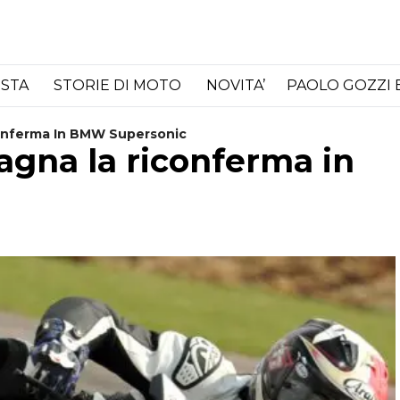
ISTA
STORIE DI MOTO
NOVITA’
PAOLO GOZZI 
conferma In BMW Supersonic
agna la riconferma in