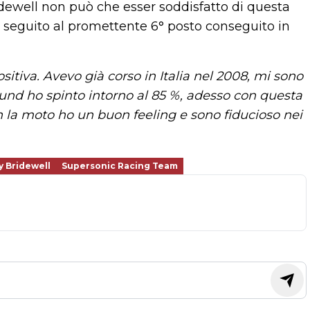
dewell non può che esser soddisfatto di questa
 seguito al promettente 6° posto conseguito in
itiva. Avevo già corso in Italia nel 2008, mi sono
ound ho spinto intorno al 85 %, adesso con questa
n la moto ho un buon feeling e sono fiducioso nei
 Bridewell
Supersonic Racing Team