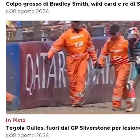
Colpo grosso di Bradley Smith, wild card e re di S
08 agosto 2026
In Pista
Tegola Quiles, fuori dal GP Silverstone per lesio
08 agosto 2026