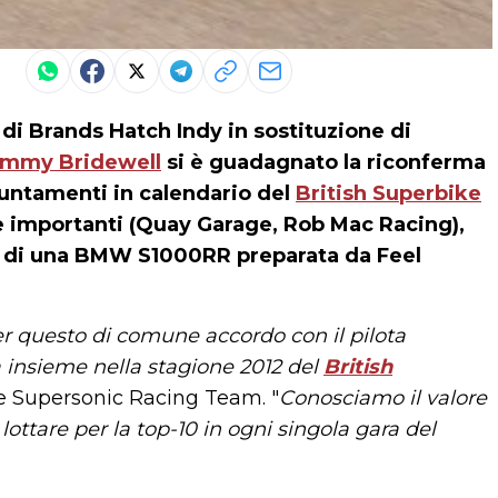
e di Brands Hatch Indy in sostituzione di
mmy Bridewell
si è guadagnato la riconferma
puntamenti in calendario del
British Superbike
re importanti (Quay Garage, Rob Mac Racing),
i di una BMW S1000RR preparata da Feel
 questo di comune accordo con il pilota
 insieme nella stagione 2012 del
British
are Supersonic Racing Team. "
Conosciamo il valore
lottare per la top-10 in ogni singola gara del