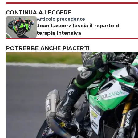
CONTINUA A LEGGERE
Articolo precedente
Joan Lascorz lascia il reparto di
terapia intensiva
POTREBBE ANCHE PIACERTI