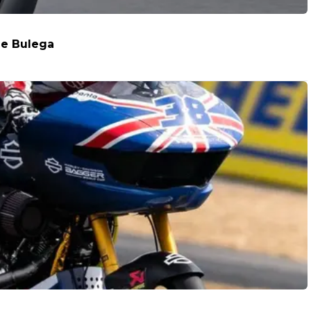
ome Bulega