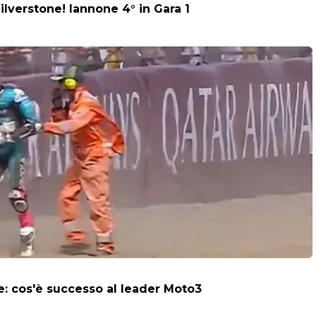
ilverstone! Iannone 4° in Gara 1
ne: cos'è successo al leader Moto3