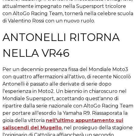
attualmente impegnato nella Supersport tricolore
con AltoGo Racing Team, tornerà nella celebre scuola
di Valentino Rossi con un nuovo ruolo.
ANTONELLI RITORNA
NELLA VR46
Per un decennio presenza fissa del Mondiale Moto3
con quattro affermazioni all'attivo, di recente Niccolò
Antonelli è passato alle derivate di serie dopo
l'esperienza in Moto2. Un biennio in chiaroscuro nel
Mondiale Supersport, accettando quest'anno di
ripartire dalla serie nazionale con AltoGo Racing Team
per portare all'esordio la Yamaha R9. Riassaporata la
gioia della vittoria
nell'ultimo appuntamento sui
saliscendi del Mugello
, nel prosieguo della stagione
l'originario di Cattolica affiancherà un secondo