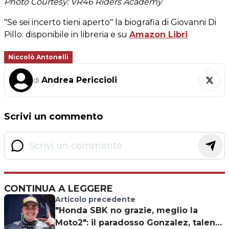
Photo Courtesy: VR46 Riders Academy
"Se sei incerto tieni aperto" la biografia di Giovanni Di
Pillo: disponibile in libreria e su
Amazon Libri
Niccolò Antonelli
Andrea Periccioli
di
Scrivi un commento
CONTINUA A LEGGERE
Articolo precedente
"Honda SBK no grazie, meglio la
Moto2": il paradosso Gonzalez, talento