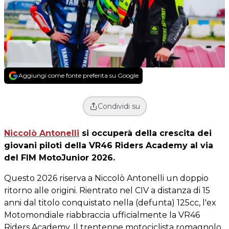
Aggiungi come fonte preferita su Google
Condividi su
Niccolò Antonelli
si occuperà della crescita dei
giovani piloti della VR46 Riders Academy al via
del FIM MotoJunior 2026.
Questo 2026 riserva a Niccolò Antonelli un doppio
ritorno alle origini. Rientrato nel CIV a distanza di 15
anni dal titolo conquistato nella (defunta) 125cc, l'ex
Motomondiale riabbraccia ufficialmente la VR46
Riders Academy. Il trentenne motociclista romagnolo,