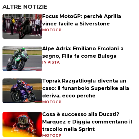
ALTRE NOTIZIE
Focus MotoGP: perchè Aprilia
vince facile a Silverstone
MOTOGP
Alpe Adria: Emiliano Ercolani a
segno, Filla fa come Bulega
IN PISTA
Toprak Razgatlioglu diventa un
caso: il funanbolo Superbike alla
deriva, ecco perchè
MOTOGP
Cosa è successo alla Ducati?
Marquez e Diggia commentano il
tracollo nella Sprint
MOTOGP