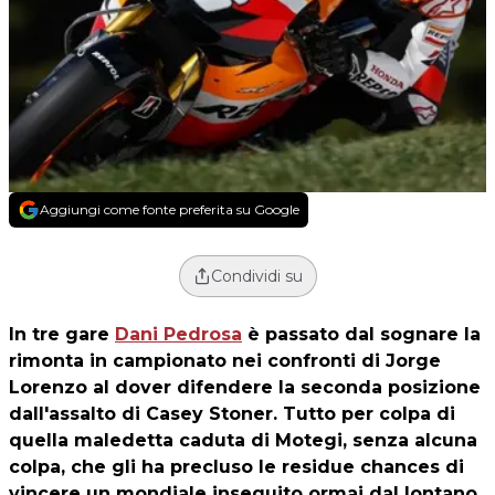
Aggiungi come fonte preferita su Google
Condividi su
In tre gare
Dani Pedrosa
è passato dal sognare la
rimonta in campionato nei confronti di Jorge
Lorenzo al dover difendere la seconda posizione
dall'assalto di Casey Stoner. Tutto per colpa di
quella maledetta caduta di Motegi, senza alcuna
colpa, che gli ha precluso le residue chances di
vincere un mondiale inseguito ormai dal lontano