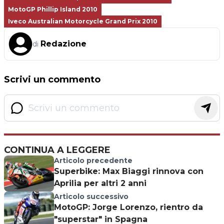
MotoGP Phillip Island 2010
Iveco Australian Motorcycle Grand Prix 2010
Redazione
di
Scrivi un commento
CONTINUA A LEGGERE
Articolo precedente
Superbike: Max Biaggi rinnova con
Aprilia per altri 2 anni
Articolo successivo
MotoGP: Jorge Lorenzo, rientro da
"superstar" in Spagna