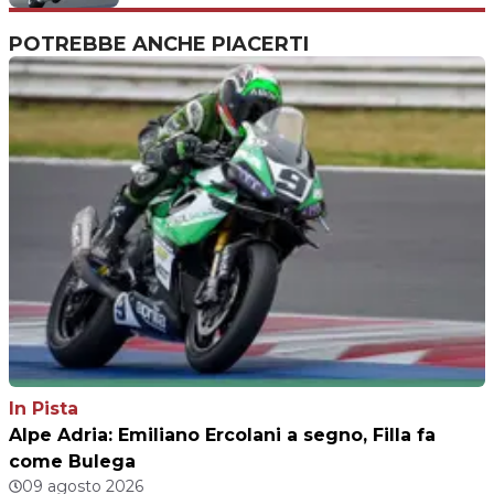
POTREBBE ANCHE PIACERTI
In Pista
Alpe Adria: Emiliano Ercolani a segno, Filla fa
come Bulega
09 agosto 2026