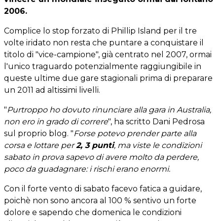
2006.
Complice lo stop forzato di Phillip Island per il tre
volte iridato non resta che puntare a conquistare il
titolo di "vice-campione", già centrato nel 2007, ormai
l'unico traguardo potenzialmente raggiungibile in
queste ultime due gare stagionali prima di preparare
un 2011 ad altissimi livelli.
"
Purtroppo ho dovuto rinunciare alla gara in Australia,
non ero in grado di correre
", ha scritto Dani Pedrosa
sul proprio blog. "
Forse potevo prender parte alla
corsa e lottare per
2, 3 punti
, ma viste le condizioni
sabato in prova sapevo di avere molto da perdere,
poco da guadagnare: i rischi erano enormi.
Con il forte vento di sabato facevo fatica a guidare,
poichè non sono ancora al 100 % sentivo un forte
dolore e sapendo che domenica le condizioni