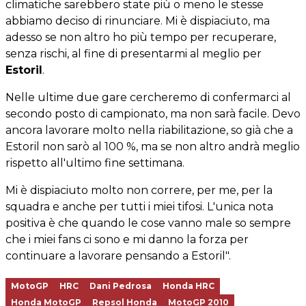
climatiche sarebbero state più o meno le stesse
abbiamo deciso di rinunciare. Mi è dispiaciuto, ma
adesso se non altro ho più tempo per recuperare,
senza rischi, al fine di presentarmi al meglio per
Estoril
.
Nelle ultime due gare cercheremo di confermarci al
secondo posto di campionato, ma non sarà facile. Devo
ancora lavorare molto nella riabilitazione, so già che a
Estoril non sarò al 100 %, ma se non altro andrà meglio
rispetto all'ultimo fine settimana.
Mi è dispiaciuto molto non correre, per me, per la
squadra e anche per tutti i miei tifosi. L'unica nota
positiva è che quando le cose vanno male so sempre
che i miei fans ci sono e mi danno la forza per
continuare a lavorare pensando a Estoril".
MotoGP
HRC
Dani Pedrosa
Honda HRC
Honda MotoGP
Repsol Honda
MotoGP 2010