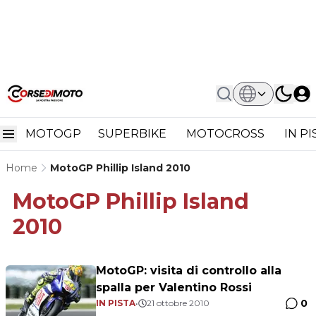
MOTOGP
SUPERBIKE
MOTOCROSS
IN P
Home
MotoGP Phillip Island 2010
MotoGP Phillip Island
2010
MotoGP: visita di controllo alla
spalla per Valentino Rossi
0
IN PISTA
•
21 ottobre 2010