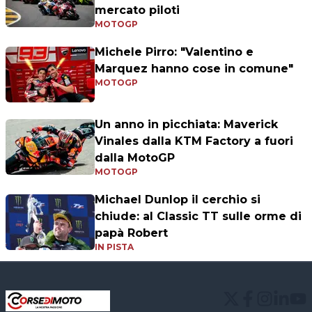
mercato piloti
MOTOGP
Michele Pirro: "Valentino e
Marquez hanno cose in comune"
MOTOGP
Un anno in picchiata: Maverick
Vinales dalla KTM Factory a fuori
dalla MotoGP
MOTOGP
Michael Dunlop il cerchio si
chiude: al Classic TT sulle orme di
papà Robert
IN PISTA