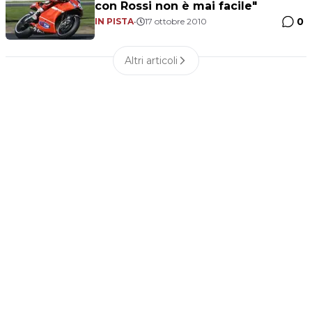
con Rossi non è mai facile"
0
IN PISTA
•
17 ottobre 2010
Altri articoli