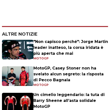
ALTRE NOTIZIE
"Non capisco perché": Jorge Martin
leader inatteso, la corsa iridata è
più aperta che mai
MOTOGP
MotoGP, Casey Stoner non ha
svelato alcun segreto: la risposta
di Pecco Bagnaia
MOTOGP
Un cimelio leggendario: la tuta di
Barry Sheene all’asta solidale
MotoGP