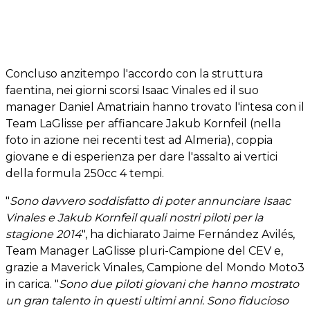
Concluso anzitempo l'accordo con la struttura
faentina, nei giorni scorsi Isaac Vinales ed il suo
manager Daniel Amatriain hanno trovato l'intesa con il
Team LaGlisse per affiancare Jakub Kornfeil (nella
foto in azione nei recenti test ad Almeria), coppia
giovane e di esperienza per dare l'assalto ai vertici
della formula 250cc 4 tempi.
"
Sono davvero soddisfatto di poter annunciare Isaac
Vinales e Jakub Kornfeil quali nostri piloti per la
stagione 2014
", ha dichiarato Jaime Fernández Avilés,
Team Manager LaGlisse pluri-Campione del CEV e,
grazie a Maverick Vinales, Campione del Mondo Moto3
in carica. "
Sono due piloti giovani che hanno mostrato
un gran talento in questi ultimi anni. Sono fiducioso