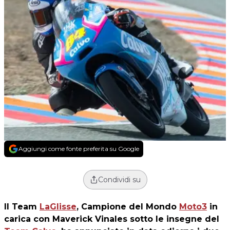
Aggiungi come fonte preferita su Google
Condividi su
Il
Team
LaGlisse
, Campione del Mondo
Moto3
in
carica con Maverick Vinales sotto le insegne del