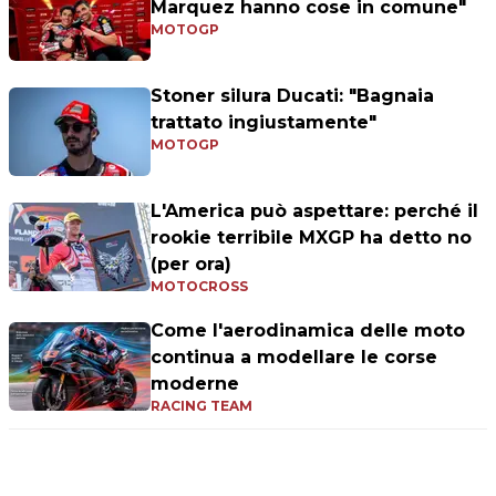
Marquez hanno cose in comune"
MOTOGP
Stoner silura Ducati: "Bagnaia
trattato ingiustamente"
MOTOGP
L'America può aspettare: perché il
rookie terribile MXGP ha detto no
(per ora)
MOTOCROSS
Come l'aerodinamica delle moto
continua a modellare le corse
moderne
RACING TEAM