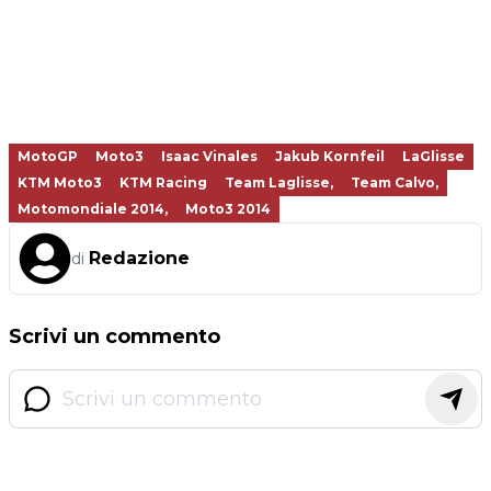
MotoGP
Moto3
Isaac Vinales
Jakub Kornfeil
LaGlisse
KTM Moto3
KTM Racing
Team Laglisse,
Team Calvo,
Motomondiale 2014,
Moto3 2014
Redazione
di
Scrivi un commento