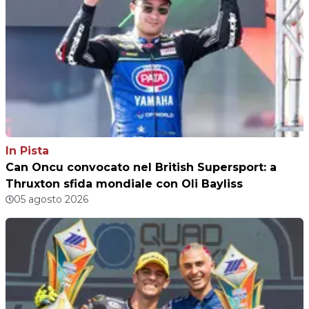
In Pista
Can Oncu convocato nel British Supersport: a
Thruxton sfida mondiale con Oli Bayliss
05 agosto 2026