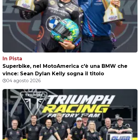
In Pista
Superbike, nel MotoAmerica c'è una BMW che
vince: Sean Dylan Kelly sogna il titolo
04 agosto 2026