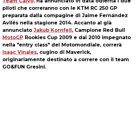
Team Calvo,
ha annunciato in data odierna i due
piloti che correranno con le KTM RC 250 GP
preparata dalla compagine di Jaime Fernández
Avilés nella stagione 2014. Accanto al già
annunciato
Jakub Kornfeil
, Campione Red Bull
MotoGP
Rookies Cup 2009 e dal 2010 impegnato
nella "entry class" del Motomondiale, correrà
Isaac Vinales
, cugino di Maverick,
originariamente destinato a correre con il team
GO&FUN Gresini.