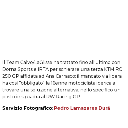
Il Team Calvo/LaGlisse ha trattato fino all'ultimo con
Dorna Sports e IRTA per schierare una terza KTM RC
250 GP affidata ad Ana Carrasco: il mancato via libera
ha così "obbligato" la 16enne motociclista iberica a
trovare una soluzione alternativa, nello specifico un
posto in squadra al RW Racing GP.
Servizio Fotografico
:
Pedro Lamazares Durá