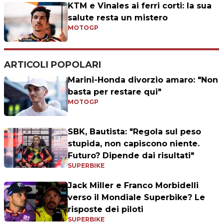
KTM e Vinales ai ferri corti: la sua
salute resta un mistero
MOTOGP
ARTICOLI POPOLARI
Marini-Honda divorzio amaro: "Non
basta per restare qui"
MOTOGP
SBK, Bautista: "Regola sul peso
stupida, non capiscono niente.
Futuro? Dipende dai risultati"
SUPERBIKE
Jack Miller e Franco Morbidelli
verso il Mondiale Superbike? Le
risposte dei piloti
SUPERBIKE