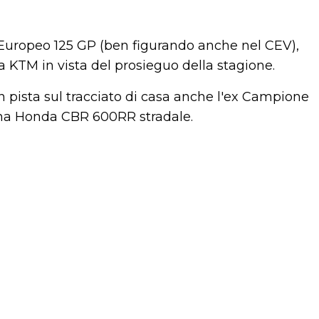
 Europeo 125 GP (ben figurando anche nel CEV),
a KTM in vista del prosieguo della stagione.
in pista sul tracciato di casa anche l'ex Campione
una Honda CBR 600RR stradale.