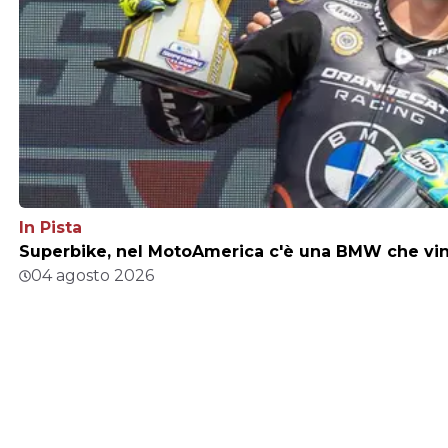
In Pista
Superbike, nel MotoAmerica c'è una BMW che vince
04 agosto 2026