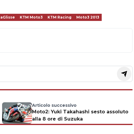
LaGlisse
KTM Moto3
KTM Racing
Moto3 2013
Articolo successivo
Moto2: Yuki Takahashi sesto assoluto
alla 8 ore di Suzuka