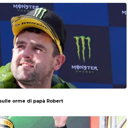
 sulle orme di papà Robert