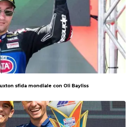
uxton sfida mondiale con Oli Bayliss