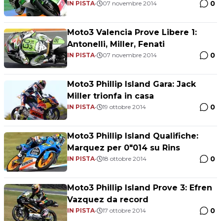
0
IN PISTA
•
07 novembre 2014
Moto3 Valencia Prove Libere 1:
Antonelli, Miller, Fenati
0
IN PISTA
•
07 novembre 2014
Moto3 Phillip Island Gara: Jack
Miller trionfa in casa
0
IN PISTA
•
19 ottobre 2014
Moto3 Phillip Island Qualifiche:
Marquez per 0"014 su Rins
0
IN PISTA
•
18 ottobre 2014
Moto3 Phillip Island Prove 3: Efren
Vazquez da record
0
IN PISTA
•
17 ottobre 2014