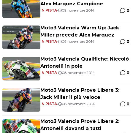
Alex Marquez Campione
0
IN PISTA
•
09 novembre 2014
Moto3 Valencia Warm Up: Jack
Miller precede Alex Marquez
0
IN PISTA
•
09 novembre 2014
Moto3 Valencia Qualifiche: Niccolò
Antonelli in pole
0
IN PISTA
•
08 novembre 2014
Moto3 Valencia Prove Libere 3:
Jack Miller il più veloce
0
IN PISTA
•
08 novembre 2014
Moto3 Valencia Prove Libere 2:
Antonelli davanti a tutti