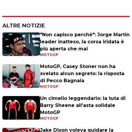
ALTRE NOTIZIE
"Non capisco perché": Jorge Martin
leader inatteso, la corsa iridata è
più aperta che mai
MOTOGP
MotoGP, Casey Stoner non ha
svelato alcun segreto: la risposta
di Pecco Bagnaia
MOTOGP
Un cimelio leggendario: la tuta di
Barry Sheene all’asta solidale
MotoGP
MOTOGP
Jake Dixon voleva guidare la