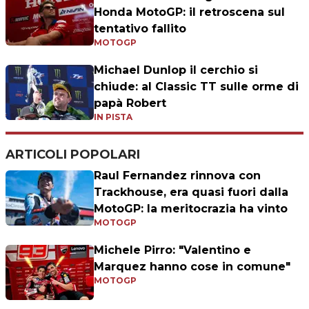
Honda MotoGP: il retroscena sul
tentativo fallito
MOTOGP
Michael Dunlop il cerchio si
chiude: al Classic TT sulle orme di
papà Robert
IN PISTA
ARTICOLI POPOLARI
Raul Fernandez rinnova con
Trackhouse, era quasi fuori dalla
MotoGP: la meritocrazia ha vinto
MOTOGP
Michele Pirro: "Valentino e
Marquez hanno cose in comune"
MOTOGP