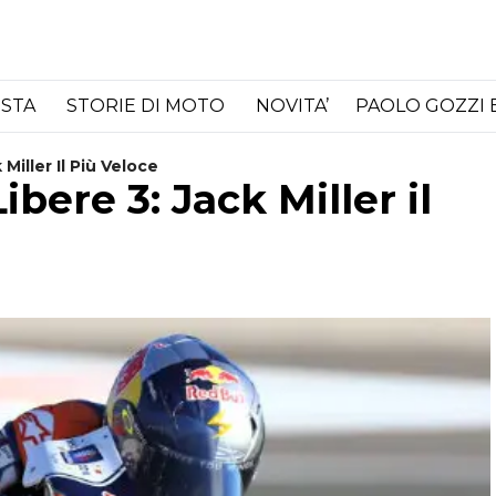
ISTA
STORIE DI MOTO
NOVITA’
PAOLO GOZZI 
Miller Il Più Veloce
bere 3: Jack Miller il