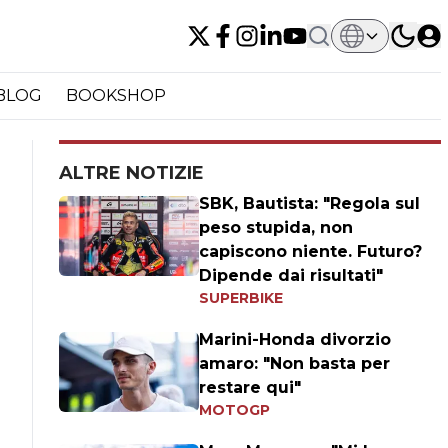
BLOG
BOOKSHOP
ALTRE NOTIZIE
SBK, Bautista: "Regola sul
peso stupida, non
capiscono niente. Futuro?
Dipende dai risultati"
SUPERBIKE
Marini-Honda divorzio
amaro: "Non basta per
restare qui"
MOTOGP