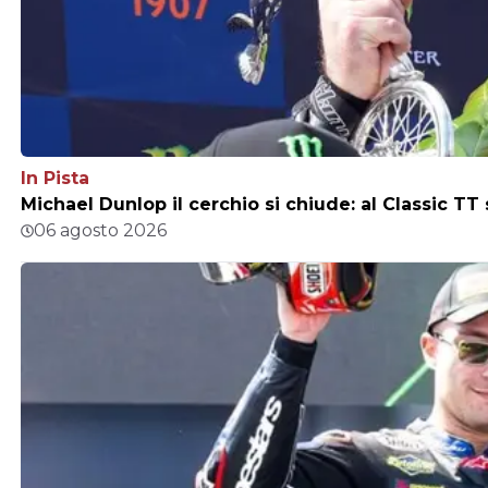
In Pista
Michael Dunlop il cerchio si chiude: al Classic TT
06 agosto 2026