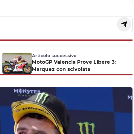
Articolo successivo
I
MotoGP Valencia Prove Libere 3:
Marquez con scivolata