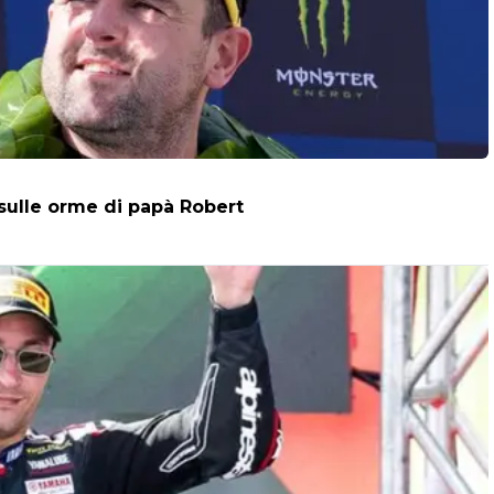
 sulle orme di papà Robert