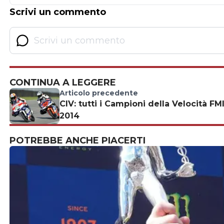
Scrivi un commento
CONTINUA A LEGGERE
Articolo precedente
CIV: tutti i Campioni della Velocità FM
2014
POTREBBE ANCHE PIACERTI