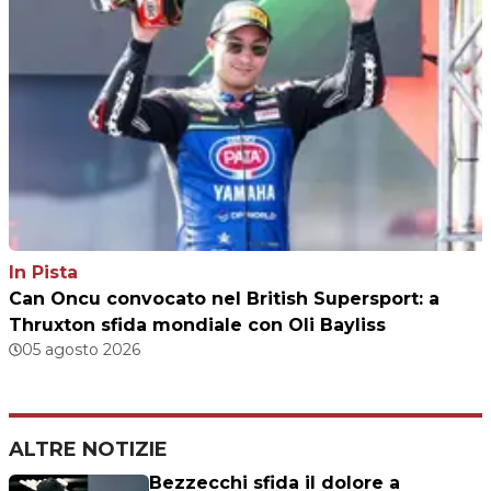
In Pista
Can Oncu convocato nel British Supersport: a
Thruxton sfida mondiale con Oli Bayliss
05 agosto 2026
ALTRE NOTIZIE
Bezzecchi sfida il dolore a