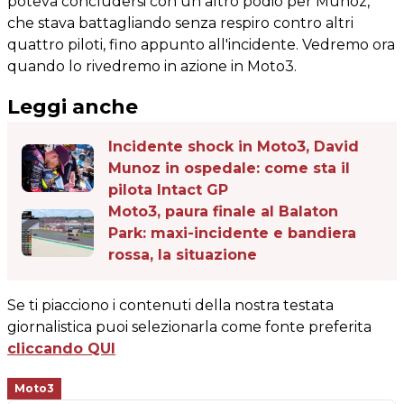
poteva concludersi con un altro podio per Munoz,
che stava battagliando senza respiro contro altri
quattro piloti, fino appunto all'incidente. Vedremo ora
quando lo rivedremo in azione in Moto3.
Leggi anche
Incidente shock in Moto3, David
Munoz in ospedale: come sta il
pilota Intact GP
Moto3, paura finale al Balaton
Park: maxi-incidente e bandiera
rossa, la situazione
Se ti piacciono i contenuti della nostra testata
giornalistica puoi selezionarla come fonte preferita
cliccando QUI
Moto3