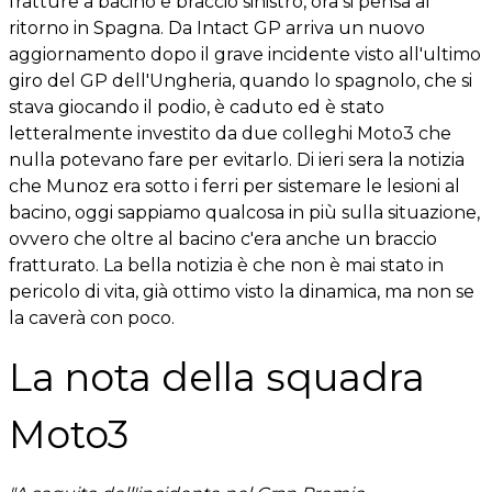
fratture a bacino e braccio sinistro, ora si pensa al
ritorno in Spagna. Da Intact GP arriva un nuovo
aggiornamento dopo il grave incidente visto all'ultimo
giro del GP dell'Ungheria, quando lo spagnolo, che si
stava giocando il podio, è caduto ed è stato
letteralmente investito da due colleghi Moto3 che
nulla potevano fare per evitarlo. Di ieri sera la notizia
che Munoz era sotto i ferri per sistemare le lesioni al
bacino, oggi sappiamo qualcosa in più sulla situazione,
ovvero che oltre al bacino c'era anche un braccio
fratturato. La bella notizia è che non è mai stato in
pericolo di vita, già ottimo visto la dinamica, ma non se
la caverà con poco.
La nota della squadra
Moto3