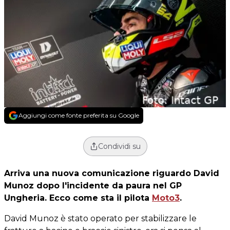
Aggiungi come fonte preferita su Google
Condividi su
Arriva una nuova comunicazione riguardo David
Munoz dopo l'incidente da paura nel GP
Ungheria. Ecco come sta il pilota
Moto3
.
David Munoz è stato operato per stabilizzare le