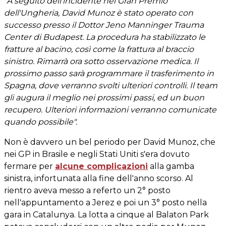
"A seguito dell'incidente nel Gran Premio
dell'Ungheria, David Munoz è stato operato con
successo presso il Dottor Jeno Manninger Trauma
Center di Budapest. La procedura ha stabilizzato le
fratture al bacino, così come la frattura al braccio
sinistro. Rimarrà ora sotto osservazione medica. Il
prossimo passo sarà programmare il trasferimento in
Spagna, dove verranno svolti ulteriori controlli. Il team
gli augura il meglio nei prossimi passi, ed un buon
recupero. Ulteriori informazioni verranno comunicate
quando possibile".
Non è davvero un bel periodo per David Munoz, che
nei GP in Brasile e negli Stati Uniti s'era dovuto
fermare per
alcune complicazioni
alla gamba
sinistra, infortunata alla fine dell'anno scorso. Al
rientro aveva messo a referto un 2° posto
nell'appuntamento a Jerez e poi un 3° posto nella
gara in Catalunya. La lotta a cinque al Balaton Park