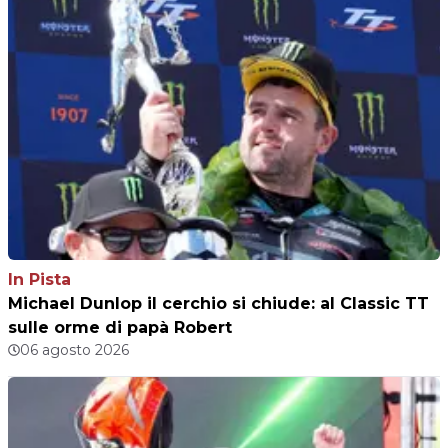
In Pista
Michael Dunlop il cerchio si chiude: al Classic TT
sulle orme di papà Robert
06 agosto 2026