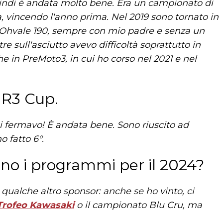
uindi è andata molto bene. Era un campionato di
a, vincendo l'anno prima. Nel 2019 sono tornato in
ll'Ohvale 190, sempre con mio padre e senza un
 sull'asciutto avevo difficoltà soprattutto in
che in PreMoto3, in cui ho corso nel 2021 e nel
 R3 Cup.
i fermavo! È andata bene. Sono riuscito ad
 fatto 6°.
ono i programmi per il 2024?
qualche altro sponsor: anche se ho vinto, ci
Trofeo Kawasaki
o il campionato Blu Cru, ma