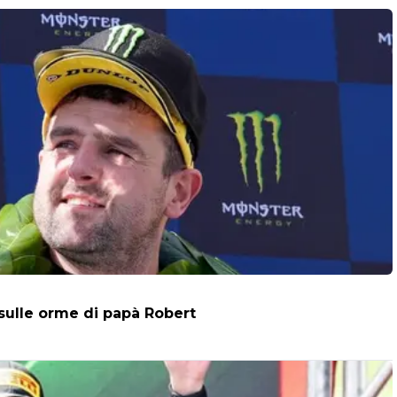
 sulle orme di papà Robert