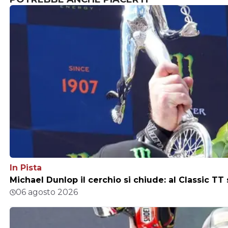
In Pista
Michael Dunlop il cerchio si chiude: al Classic TT
06 agosto 2026