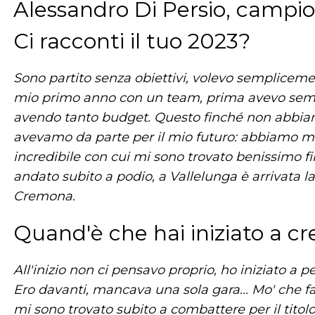
Alessandro Di Persio, campi
Ci racconti il tuo 2023?
Sono partito senza obiettivi, volevo sempliceme
mio primo anno con un team, prima avevo sem
avendo tanto budget. Questo finché non abbiam
avevamo da parte per il mio futuro: abbiamo m
incredibile con cui mi sono trovato benissimo f
andato subito a podio, a Vallelunga è arrivata la
Cremona.
Quand'è che hai iniziato a c
All'inizio non ci pensavo proprio, ho iniziato a
Ero davanti, mancava una sola gara... Mo' che fa
mi sono trovato subito a combattere per il titolo.