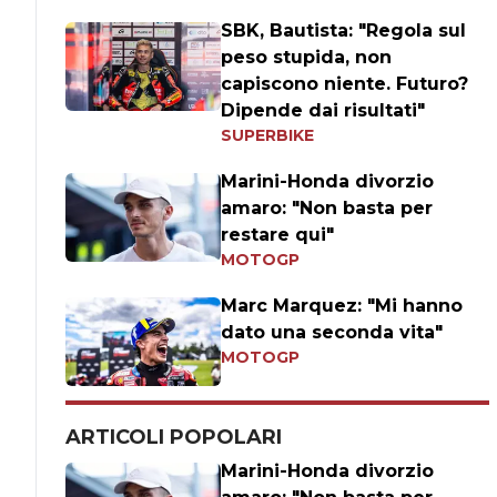
SBK, Bautista: "Regola sul
peso stupida, non
capiscono niente. Futuro?
Dipende dai risultati"
SUPERBIKE
Marini-Honda divorzio
amaro: "Non basta per
restare qui"
MOTOGP
Marc Marquez: "Mi hanno
dato una seconda vita"
MOTOGP
ARTICOLI POPOLARI
Marini-Honda divorzio