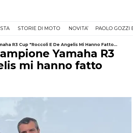
ISTA
STORIE DI MOTO
NOVITA’
PAOLO GOZZI 
maha R3 Cup "Roccoli E De Angelis Mi Hanno Fatto
 campione Yamaha R3
lis mi hanno fatto