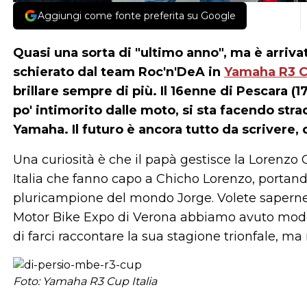
Aggiungi come fonte preferita su Google
Quasi una sorta di "ultimo anno", ma è arrivato
schierato dal team Roc'n'DeA in
Yamaha R3 
brillare sempre di più. Il 16enne di Pescara (1
po' intimorito dalle moto, si sta facendo st
Yamaha. Il futuro è ancora tutto da scrivere, 
Una curiosità è che il papà gestisce la Lorenzo
Italia che fanno capo a Chicho Lorenzo, portand
pluricampione del mondo Jorge. Volete saperne 
Motor Bike Expo di Verona abbiamo avuto modo 
di farci raccontare la sua stagione trionfale, ma 
Foto: Yamaha R3 Cup Italia