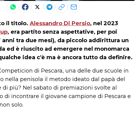
 il titolo.
Alessandro Di Persio
, nel 2023
Cup
, era partito senza aspettative, per poi
7 anni tra due mesi), da piccolo addirittura un
rada ed è riuscito ad emergere nel monomarca
qualche idea c'è ma è ancora tutto da definire.
 Competicion di Pescara, una delle due scuole in
o nella penisola il metodo ideato dal papà del
di più? Nel sabato di premiazioni svolte al
di incontrare il giovane campione di Pescara e
non solo.