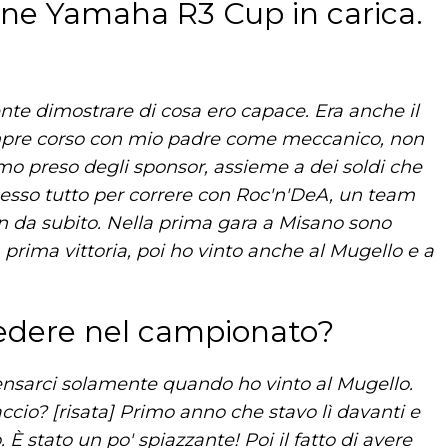
one Yamaha R3 Cup in carica.
nte dimostrare di cosa ero capace. Era anche il
pre corso con mio padre come meccanico, non
o preso degli sponsor, assieme a dei soldi che
esso tutto per correre con Roc'n'DeA, un team
in da subito. Nella prima gara a Misano sono
 prima vittoria, poi ho vinto anche al Mugello e a
redere nel campionato?
 pensarci solamente quando ho vinto al Mugello.
ccio? [risata] Primo anno che stavo lì davanti e
 È stato un po' spiazzante! Poi il fatto di avere