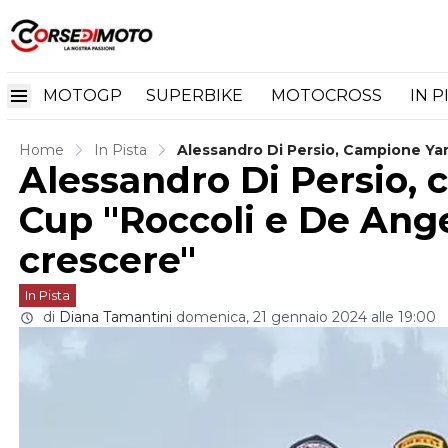
MOTOGP
SUPERBIKE
MOTOCROSS
IN P
Home
In Pista
Alessandro Di Persio, Campione Ya
Alessandro Di Persio,
Crescere"
Cup "Roccoli e De Ange
crescere"
In Pista
di
Diana Tamantini
domenica, 21 gennaio 2024 alle 19:00