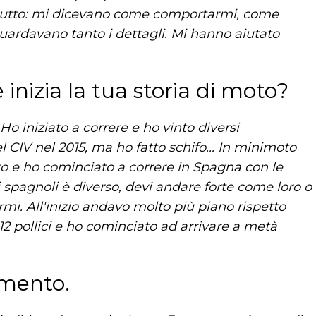
 tutto: mi dicevano come comportarmi, come
uardavano tanto i dettagli. Mi hanno aiutato
inizia la tua storia di moto?
o iniziato a correre e ho vinto diversi
el CIV nel 2015, ma ho fatto schifo... In minimoto
o e ho cominciato a correre in Spagna con le
i spagnoli è diverso, devi andare forte come loro o
mi. All'inizio andavo molto più piano rispetto
 12 pollici e ho cominciato ad arrivare a metà
amento.