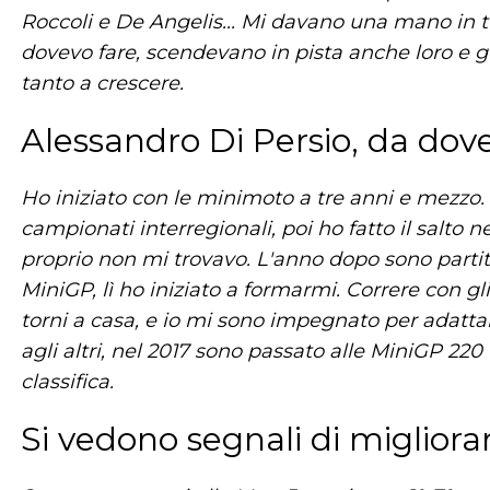
Roccoli e De Angelis... Mi davano una mano in
dovevo fare, scendevano in pista anche loro e g
tanto a crescere.
Alessandro Di Persio, da dove 
Ho iniziato con le minimoto a tre anni e mezzo. H
campionati interregionali, poi ho fatto il salto n
proprio non mi trovavo. L'anno dopo sono partit
MiniGP, lì ho iniziato a formarmi. Correre con gl
torni a casa, e io mi sono impegnato per adattar
agli altri, nel 2017 sono passato alle MiniGP 220
classifica.
Si vedono segnali di miglior