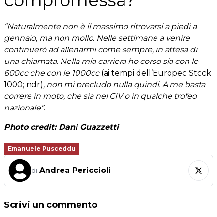
compromessa?
“Naturalmente non è il massimo ritrovarsi a piedi a
gennaio, ma non mollo. Nelle settimane a venire
continuerò ad allenarmi come sempre, in attesa di
una chiamata. Nella mia carriera ho corso sia con le
600cc che con le 1000cc
(ai tempi dell’Europeo Stock
1000; ndr)
, non mi precludo nulla quindi. A me basta
correre in moto, che sia nel CIV o in qualche trofeo
nazionale”
.
Photo credit: Dani Guazzetti
Emanuele Pusceddu
Andrea Periccioli
di
Scrivi un commento