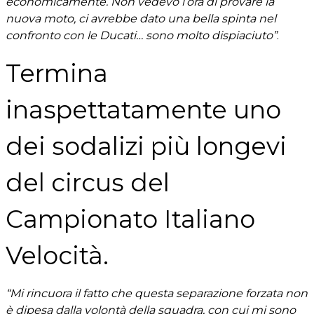
economicamente. Non vedevo l’ora di provare la
nuova moto, ci avrebbe dato una bella spinta nel
confronto con le Ducati… sono molto dispiaciuto”
.
Termina
inaspettatamente uno
dei sodalizi più longevi
del circus del
Campionato Italiano
Velocità.
“Mi rincuora il fatto che questa separazione forzata non
è dipesa dalla volontà della squadra, con cui mi sono