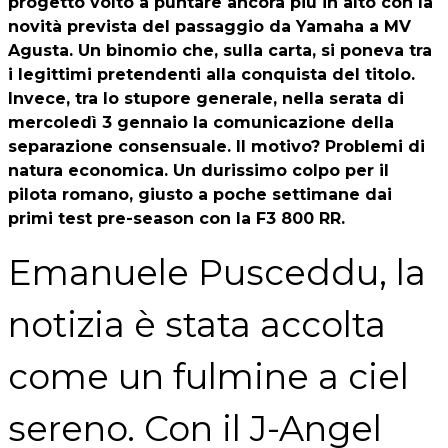
progetto volto a puntare ancora più in alto con la
novità prevista del passaggio da Yamaha a MV
Agusta. Un binomio che, sulla carta, si poneva tra
i legittimi pretendenti alla conquista del titolo.
Invece, tra lo stupore generale, nella serata di
mercoledì 3 gennaio la comunicazione della
separazione consensuale. Il motivo? Problemi di
natura economica. Un durissimo colpo per il
pilota romano, giusto a poche settimane dai
primi test pre-season con la F3 800 RR.
Emanuele Pusceddu, la
notizia è stata accolta
come un fulmine a ciel
sereno. Con il J-Angel