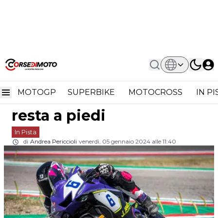
Home
In Pista
CIV Supersport: Emanuele Pusceddu
CIV Supersport:
Resta A Piedi
MOTOGP
SUPERBIKE
MOTOCROSS
IN P
Emanuele Pusceddu
resta a piedi
In Pista
di
Andrea Periccioli
venerdì, 05 gennaio 2024 alle 11:40