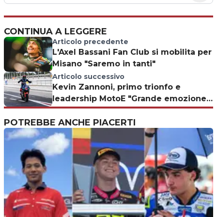
CONTINUA A LEGGERE
Articolo precedente
L'Axel Bassani Fan Club si mobilita per
Misano "Saremo in tanti"
Articolo successivo
Kevin Zannoni, primo trionfo e
leadership MotoE "Grande emozione
e una bella carica"
POTREBBE ANCHE PIACERTI