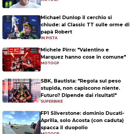
Michael Dunlop il cerchio si
chiude: al Classic TT sulle orme di
papà Robert
IN PISTA
Michele Pirro: "Valentino e
Marquez hanno cose in comune"
MOTOGP
SBK, Bautista: "Regola sul peso
stupida, non capiscono niente.
Futuro? Dipende dai risultati"
SUPERBIKE
FP1 Silverstone: dominio Ducati-
Aprilia, solo Acosta (con caduta)
spacca il duopolio
MOTOGP