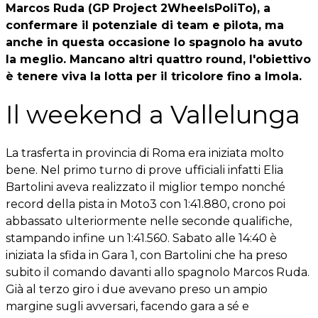
Marcos Ruda (GP Project 2WheelsPoliTo), a
confermare il potenziale di team e pilota, ma
anche in questa occasione lo spagnolo ha avuto
la meglio. Mancano altri quattro round, l'obiettivo
è tenere viva la lotta per il tricolore fino a Imola.
Il weekend a Vallelunga
La trasferta in provincia di Roma era iniziata molto
bene. Nel primo turno di prove ufficiali infatti Elia
Bartolini aveva realizzato il miglior tempo nonché
record della pista in Moto3 con 1:41.880, crono poi
abbassato ulteriormente nelle seconde qualifiche,
stampando infine un 1:41.560. Sabato alle 14:40 è
iniziata la sfida in Gara 1, con Bartolini che ha preso
subito il comando davanti allo spagnolo Marcos Ruda.
Già al terzo giro i due avevano preso un ampio
margine sugli avversari, facendo gara a sé e