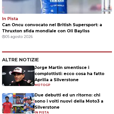
In Pista
Can Oncu convocato nel British Supersport: a
Thruxton sfida mondiale con Oli Bayliss
05 agosto 2026
ALTRE NOTIZIE
Jorge Martin smentisce i
complottisti: ecco cosa ha fatto
Aprilia a Silverstone
MOTOGP
Due debutti ed un ritorno: chi
sono i volti nuovi della Moto3 a
Silverstone
IN PISTA