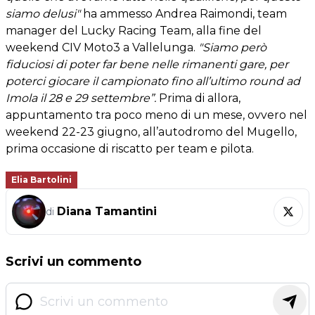
siamo delusi"
ha ammesso Andrea Raimondi, team
manager del Lucky Racing Team, alla fine del
weekend CIV Moto3 a Vallelunga.
"Siamo però
fiduciosi di poter far bene nelle rimanenti gare, per
poterci giocare il campionato fino all’ultimo round ad
Imola il 28 e 29 settembre”.
Prima di allora,
appuntamento tra poco meno di un mese, ovvero nel
weekend 22-23 giugno, all’autodromo del Mugello,
prima occasione di riscatto per team e pilota.
Elia Bartolini
Diana Tamantini
di
Scrivi un commento