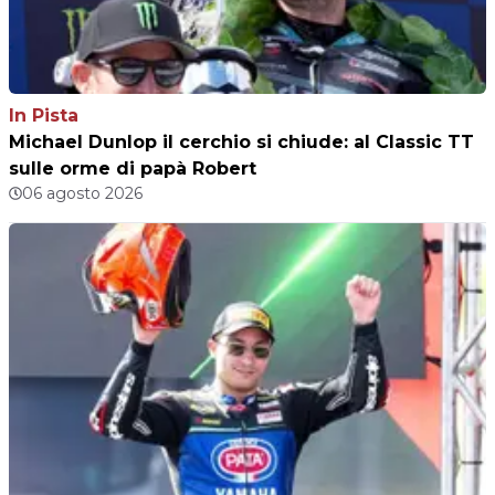
In Pista
Michael Dunlop il cerchio si chiude: al Classic TT
sulle orme di papà Robert
06 agosto 2026