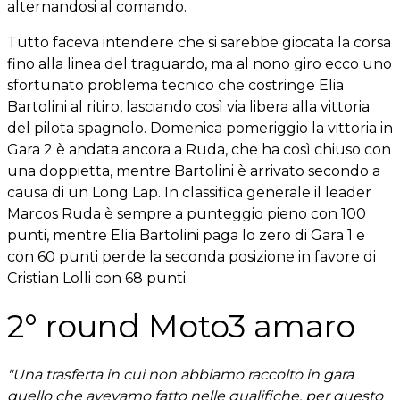
alternandosi al comando.
Tutto faceva intendere che si sarebbe giocata la corsa
fino alla linea del traguardo, ma al nono giro ecco uno
sfortunato problema tecnico che costringe Elia
Bartolini al ritiro, lasciando così via libera alla vittoria
del pilota spagnolo. Domenica pomeriggio la vittoria in
Gara 2 è andata ancora a Ruda, che ha così chiuso con
una doppietta, mentre Bartolini è arrivato secondo a
causa di un Long Lap. In classifica generale il leader
Marcos Ruda è sempre a punteggio pieno con 100
punti, mentre Elia Bartolini paga lo zero di Gara 1 e
con 60 punti perde la seconda posizione in favore di
Cristian Lolli con 68 punti.
2° round Moto3 amaro
"Una trasferta in cui non abbiamo raccolto in gara
quello che avevamo fatto nelle qualifiche, per questo