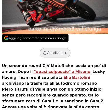
Aggiungi come fonte preferita su Google
Condividi su
Un secondo round CIV Moto3 che lascia un po' di
amaro. Dopo il
"quasi colpaccio" a Misano
, Lucky
Racing Team ed il suo pilota
Elia Bartolini
archiviano la trasferta all’autodromo romano
Piero Taruffi di Vallelunga con un ottimo inizio,
senza però raccogliere quando sperato, tra lo
sfortunato zero di Gara 1 e la sanzione in Gara 2.
Ancora una volta si è rinnovata la sfida contro