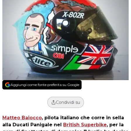
Aggiungi come fonte preferita su Google
Condividi su
Matteo Baiocco
, pilota italiano che corre in sella
alla Ducati Panigale nel
British Superbike
, per la