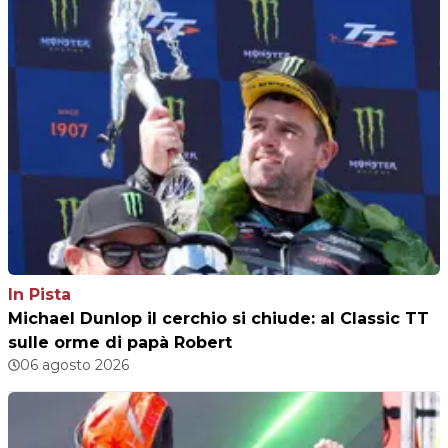
In Pista
Michael Dunlop il cerchio si chiude: al Classic TT
sulle orme di papà Robert
06 agosto 2026