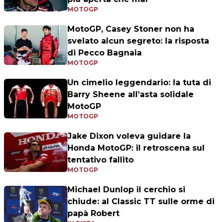
MOTOGP
MotoGP, Casey Stoner non ha
svelato alcun segreto: la risposta
di Pecco Bagnaia
MOTOGP
Un cimelio leggendario: la tuta di
Barry Sheene all’asta solidale
MotoGP
MOTOGP
Jake Dixon voleva guidare la
Honda MotoGP: il retroscena sul
tentativo fallito
MOTOGP
Michael Dunlop il cerchio si
chiude: al Classic TT sulle orme di
papà Robert