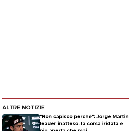
ALTRE NOTIZIE
"Non capisco perché": Jorge Martin
leader inatteso, la corsa iridata è
più aperta che mai