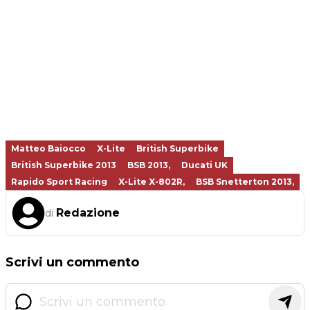
Matteo Baiocco
X-Lite
British Superbike
British Superbike 2013
BSB 2013,
Ducati UK
Rapido Sport Racing
X-Lite X-802R,
BSB Snetterton 2013,
Redazione
di
Scrivi un commento