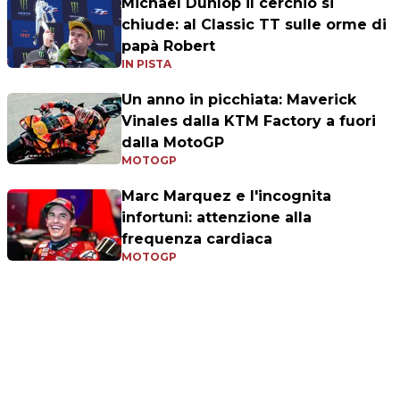
Michael Dunlop il cerchio si
chiude: al Classic TT sulle orme di
papà Robert
IN PISTA
Un anno in picchiata: Maverick
Vinales dalla KTM Factory a fuori
dalla MotoGP
MOTOGP
Marc Marquez e l'incognita
infortuni: attenzione alla
frequenza cardiaca
MOTOGP