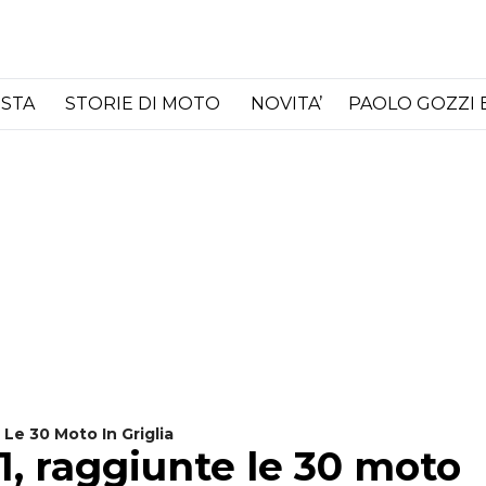
ISTA
STORIE DI MOTO
NOVITA’
PAOLO GOZZI 
Le 30 Moto In Griglia
, raggiunte le 30 moto