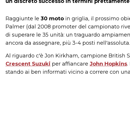
un discreto successo in termini prettamente
Raggiunte le
30 moto
in griglia, il prossimo ob
Palmer (dal 2008 promoter del campionato rive
di superare le 35 unità: un traguardo ampiamen
ancora da assegnare, più 3-4 posti nell'assoluta.
Al riguardo c'è Jon Kirkham, campione British Su
Crescent Suzuki
per affiancare
John Hopkins
.
stando ai ben informati vicino a correre con un