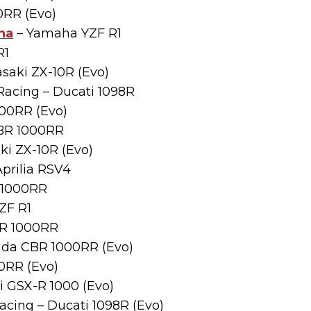
0RR (Evo)
ha
– Yamaha YZF R1
R1
saki ZX-10R (Evo)
Racing – Ducati 1098R
00RR (Evo)
CBR 1000RR
i ZX-10R (Evo)
prilia RSV4
 1000RR
ZF R1
R 1000RR
Honda CBR 1000RR (Evo)
0RR (Evo)
i GSX-R 1000 (Evo)
acing – Ducati 1098R (Evo)