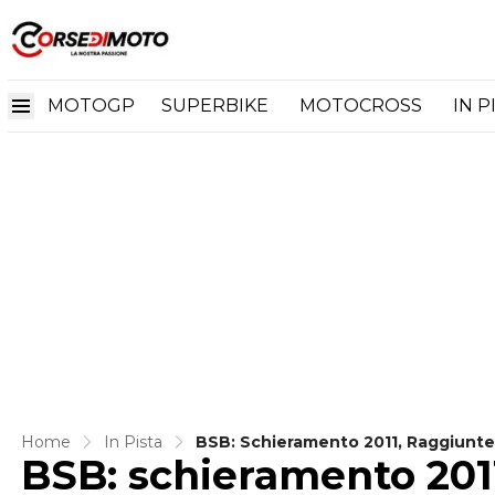
MOTOGP
SUPERBIKE
MOTOCROSS
IN P
Home
In Pista
BSB: Schieramento 2011, Raggiunte 
BSB: schieramento 2011