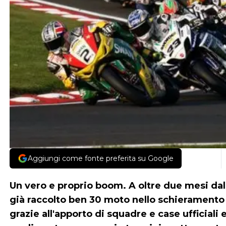
Aggiungi come fonte preferita su Google
Un vero e proprio boom. A oltre due mesi dal 
già raccolto ben 30 moto nello schieramento d
grazie all'apporto di squadre e case ufficiali