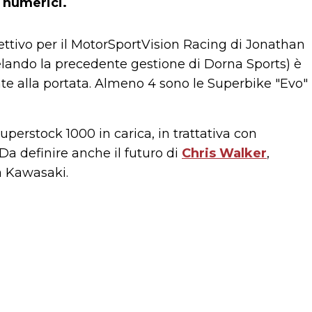
 numerici.
iettivo per il MotorSportVision Racing di Jonathan
lando la precedente gestione di Dorna Sports) è
te alla portata. Almeno 4 sono le Superbike "Evo"
perstock 1000 in carica, in trattativa con
 Da definire anche il futuro di
Chris Walker
,
a Kawasaki.