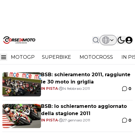
Home
Worx Crescent Suzuki
Worx Crescent Suzuki
MOTOGP
SUPERBIKE
MOTOCROSS
IN P
BSB: schieramento 2011, raggiunte
le 30 moto in griglia
0
IN PISTA
•
14 febbraio 2011
BSB: lo schieramento aggiornato
della stagione 2011
0
IN PISTA
•
27 gennaio 2011