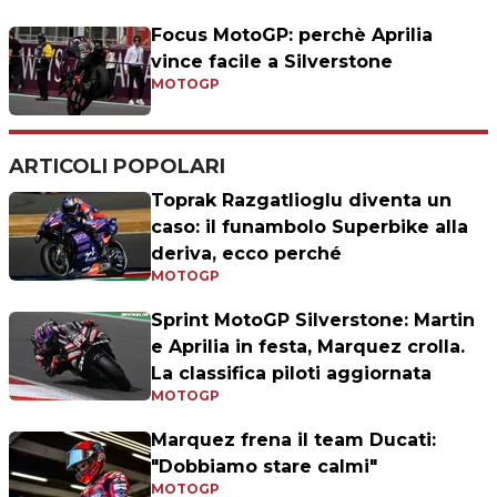
Focus MotoGP: perchè Aprilia
vince facile a Silverstone
MOTOGP
ARTICOLI POPOLARI
Toprak Razgatlioglu diventa un
caso: il funambolo Superbike alla
deriva, ecco perché
MOTOGP
Sprint MotoGP Silverstone: Martin
e Aprilia in festa, Marquez crolla.
La classifica piloti aggiornata
MOTOGP
Marquez frena il team Ducati:
"Dobbiamo stare calmi"
MOTOGP