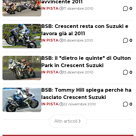
avvincente 2011
0
IN PISTA
•
17 dicembre 2010
BSB: Crescent resta con Suzuki e
lavora già al 2011
0
IN PISTA
•
15 dicembre 2010
BSB: il "dietro le quinte" di Oulton
Park in Crescent Suzuki
0
IN PISTA
•
13 dicembre 2010
BSB: Tommy Hill spiega perchè ha
lasciato Crescent Suzuki
0
IN PISTA
•
22 novembre 2010
Altri articoli