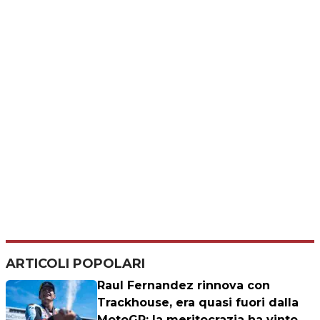
ARTICOLI POPOLARI
Raul Fernandez rinnova con
Trackhouse, era quasi fuori dalla
MotoGP: la meritocrazia ha vinto