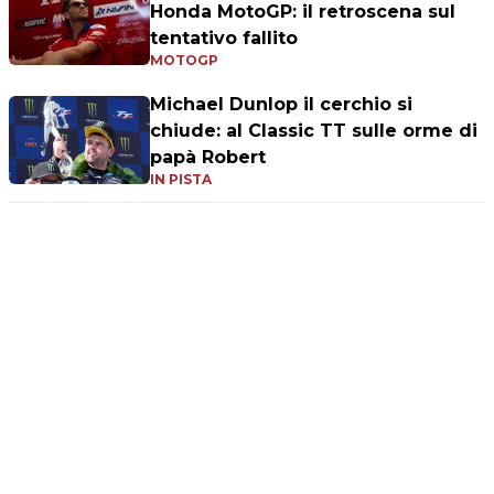
Honda MotoGP: il retroscena sul
tentativo fallito
MOTOGP
Michael Dunlop il cerchio si
chiude: al Classic TT sulle orme di
papà Robert
IN PISTA