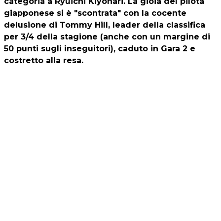
categoria a Ryuichi Kiyonari. La gioia del pilota
giapponese si è "scontrata" con la cocente
delusione di
Tommy Hill
, leader della classifica
per 3/4 della stagione (anche con un margine di
50 punti sugli inseguitori), caduto in Gara 2 e
costretto alla resa.