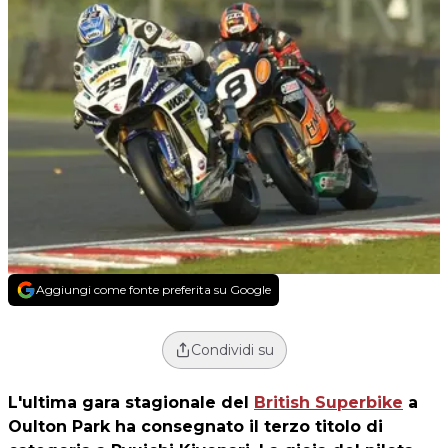
Aggiungi come fonte preferita su Google
Condividi su
L'ultima gara stagionale del
British Superbike
a
Oulton Park ha consegnato il terzo titolo di