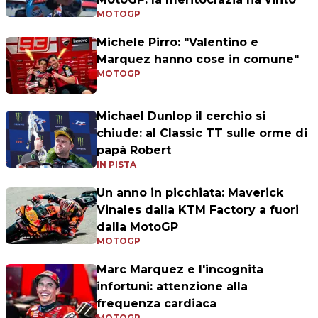
MOTOGP
Michele Pirro: "Valentino e
Marquez hanno cose in comune"
MOTOGP
Michael Dunlop il cerchio si
chiude: al Classic TT sulle orme di
papà Robert
IN PISTA
Un anno in picchiata: Maverick
Vinales dalla KTM Factory a fuori
dalla MotoGP
MOTOGP
Marc Marquez e l'incognita
infortuni: attenzione alla
frequenza cardiaca
MOTOGP