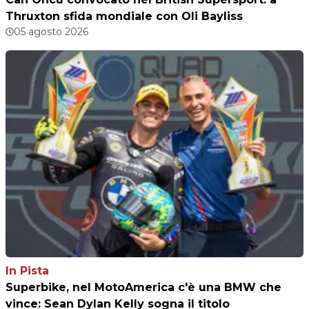
Thruxton sfida mondiale con Oli Bayliss
05 agosto 2026
In Pista
Superbike, nel MotoAmerica c'è una BMW che
vince: Sean Dylan Kelly sogna il titolo