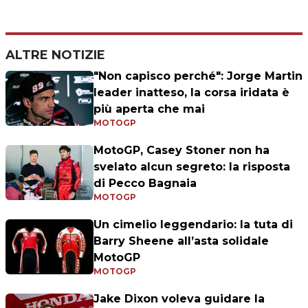
ALTRE NOTIZIE
"Non capisco perché": Jorge Martin
leader inatteso, la corsa iridata è
più aperta che mai
MOTOGP
MotoGP, Casey Stoner non ha
svelato alcun segreto: la risposta
di Pecco Bagnaia
MOTOGP
Un cimelio leggendario: la tuta di
Barry Sheene all’asta solidale
MotoGP
MOTOGP
Jake Dixon voleva guidare la