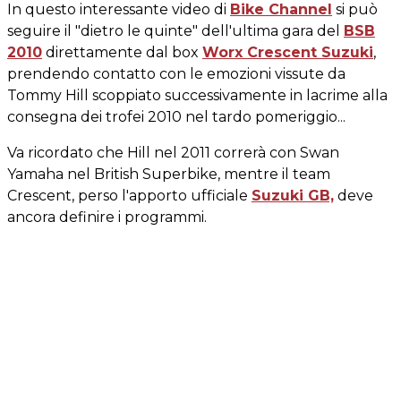
In questo interessante video di
Bike Channel
si può
seguire il "dietro le quinte" dell'ultima gara del
BSB
2010
direttamente dal box
Worx Crescent Suzuki
,
prendendo contatto con le emozioni vissute da
Tommy Hill scoppiato successivamente in lacrime alla
consegna dei trofei 2010 nel tardo pomeriggio...
Va ricordato che Hill nel 2011 correrà con Swan
Yamaha nel British Superbike, mentre il team
Crescent, perso l'apporto ufficiale
Suzuki GB,
deve
ancora definire i programmi.