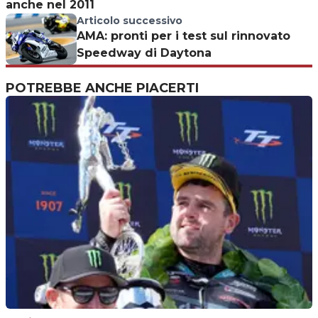
anche nel 2011
Articolo successivo
AMA: pronti per i test sul rinnovato
Speedway di Daytona
POTREBBE ANCHE PIACERTI