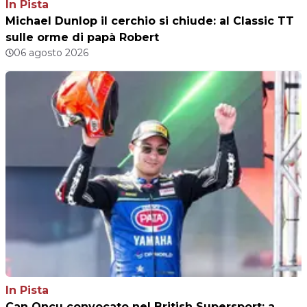
In Pista
Michael Dunlop il cerchio si chiude: al Classic TT
sulle orme di papà Robert
06 agosto 2026
In Pista
Can Oncu convocato nel British Supersport: a