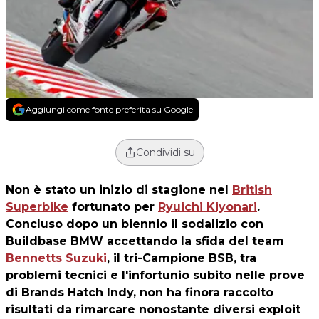
Aggiungi come fonte preferita su Google
Condividi su
Non è stato un inizio di stagione nel
British
Superbike
fortunato per
Ryuichi Kiyonari
.
Concluso dopo un biennio il sodalizio con
Buildbase BMW accettando la sfida del team
Bennetts Suzuki
, il tri-Campione BSB, tra
problemi tecnici e l'infortunio subito nelle prove
di Brands Hatch Indy, non ha finora raccolto
risultati da rimarcare nonostante diversi exploit