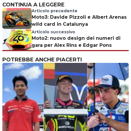
CONTINUA A LEGGERE
Articolo precedente
Moto3: Davide Pizzoli e Albert Arenas
wild card in Catalunya
Articolo successivo
Moto2: nuovo design dei numeri di
gara per Alex Rins e Edgar Pons
POTREBBE ANCHE PIACERTI