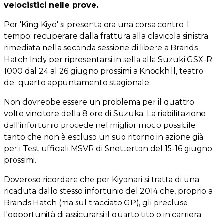
velocistici nelle prove.
Per 'King Kiyo' si presenta ora una corsa contro il
tempo: recuperare dalla frattura alla clavicola sinistra
rimediata nella seconda sessione di libere a Brands
Hatch Indy per ripresentarsi in sella alla Suzuki GSX-R
1000 dal 24 al 26 giugno prossimi a Knockhill, teatro
del quarto appuntamento stagionale.
Non dovrebbe essere un problema per il quattro
volte vincitore della 8 ore di Suzuka. La riabilitazione
dall'infortunio procede nel miglior modo possibile
tanto che non è escluso un suo ritorno in azione già
per i Test ufficiali MSVR di Snetterton del 15-16 giugno
prossimi.
Doveroso ricordare che per Kiyonari si tratta di una
ricaduta dallo stesso infortunio del 2014 che, proprio a
Brands Hatch (ma sul tracciato GP), gli precluse
l'opportunità di assicurarsi il quarto titolo in carriera