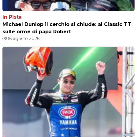
In Pista
Michael Dunlop il cerchio si chiude: al Classic TT
sulle orme di papà Robert
06 agosto 2026