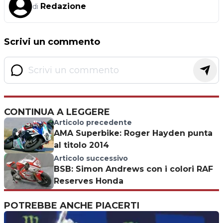
Redazione
di
Scrivi un commento
CONTINUA A LEGGERE
Articolo precedente
AMA Superbike: Roger Hayden punta
al titolo 2014
Articolo successivo
BSB: Simon Andrews con i colori RAF
Reserves Honda
POTREBBE ANCHE PIACERTI