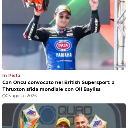
In Pista
Can Oncu convocato nel British Supersport: a
Thruxton sfida mondiale con Oli Bayliss
05 agosto 2026