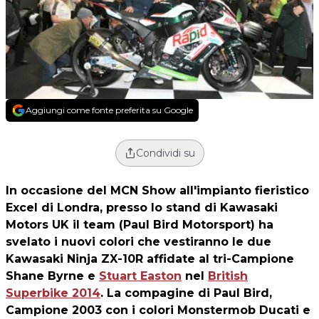
Aggiungi come fonte preferita su Google
Condividi su
In occasione del MCN Show all'impianto fieristico
Excel di Londra, presso lo stand di Kawasaki
Motors UK il team (Paul Bird Motorsport) ha
svelato i nuovi colori che vestiranno le due
Kawasaki Ninja ZX-10R affidate al tri-Campione
Shane Byrne e
Stuart Easton
nel
British
Superbike 2014
. La compagine di Paul Bird,
Campione 2003 con i colori Monstermob Ducati e