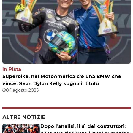
In Pista
Superbike, nel MotoAmerica c'è una BMW che
vince: Sean Dylan Kelly sogna il titolo
04 agosto 2026
ALTRE NOTIZIE
Dopo l’analisi, il sì dei costruttori: