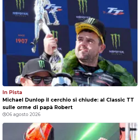
In Pista
Michael Dunlop il cerchio si chiude: al Classic TT
sulle orme di papà Robert
06 agosto 2026