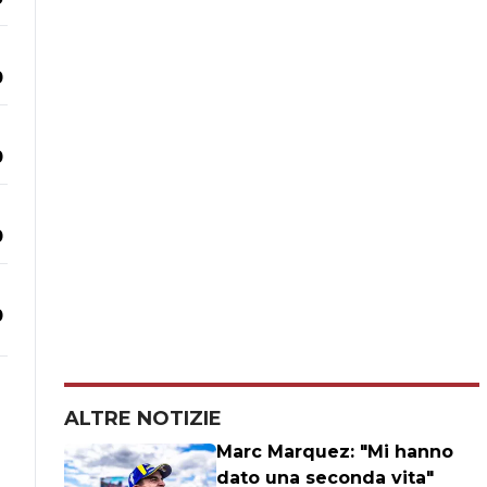
0
0
0
0
ALTRE NOTIZIE
Marc Marquez: "Mi hanno
dato una seconda vita"