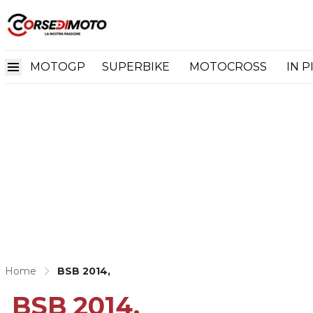
MOTOGP
SUPERBIKE
MOTOCROSS
IN P
Home
BSB 2014,
BSB 2014,