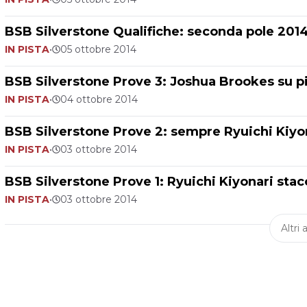
BSB Silverstone Qualifiche: seconda pole 2014
IN PISTA
•
05 ottobre 2014
BSB Silverstone Prove 3: Joshua Brookes su p
IN PISTA
•
04 ottobre 2014
BSB Silverstone Prove 2: sempre Ryuichi Kiyo
IN PISTA
•
03 ottobre 2014
BSB Silverstone Prove 1: Ryuichi Kiyonari stacc
IN PISTA
•
03 ottobre 2014
Altri a