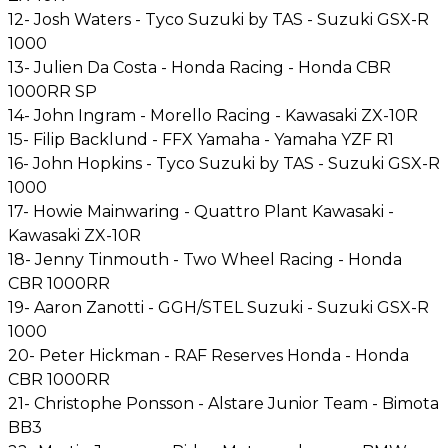
12- Josh Waters - Tyco Suzuki by TAS - Suzuki GSX-R
1000
13- Julien Da Costa - Honda Racing - Honda CBR
1000RR SP
14- John Ingram - Morello Racing - Kawasaki ZX-10R
15- Filip Backlund - FFX Yamaha - Yamaha YZF R1
16- John Hopkins - Tyco Suzuki by TAS - Suzuki GSX-R
1000
17- Howie Mainwaring - Quattro Plant Kawasaki -
Kawasaki ZX-10R
18- Jenny Tinmouth - Two Wheel Racing - Honda
CBR 1000RR
19- Aaron Zanotti - GGH/STEL Suzuki - Suzuki GSX-R
1000
20- Peter Hickman - RAF Reserves Honda - Honda
CBR 1000RR
21- Christophe Ponsson - Alstare Junior Team - Bimota
BB3