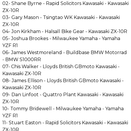
02- Shane Byrne - Rapid Solicitors Kawasaki - Kawasaki
ZX-10R
03- Gary Mason - Tsingtao WK Kawasaki - Kawasaki
ZX-10R
04- Jon Kirkham - Halsall Bike Gear - Kawasaki ZX-10R
05- Joshua Brookes - Milwaukee Yamaha - Yamaha
YZF R1
06- James Westmoreland - Buildbase BMW Motorrad
- BMW S1000RR
07- Chis Walker - Lloyds British GBmoto Kawasaki -
Kawasaki ZX-10R
08- James Ellison - Lloyds British GBmoto Kawasaki -
Kawasaki ZX-10R
09- Dan Linfoot - Quattro Plant Kawasaki - Kawasaki
ZX-10R
10- Tommy Bridewell - Milwaukee Yamaha - Yamaha
YZF R1
11- Stuart Easton - Rapid Solicitors Kawasaki - Kawasaki
ZX-10R