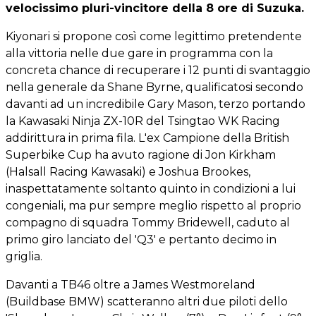
velocissimo pluri-vincitore della 8 ore di Suzuka.
Kiyonari si propone così come legittimo pretendente
alla vittoria nelle due gare in programma con la
concreta chance di recuperare i 12 punti di svantaggio
nella generale da Shane Byrne, qualificatosi secondo
davanti ad un incredibile Gary Mason, terzo portando
la Kawasaki Ninja ZX-10R del Tsingtao WK Racing
addirittura in prima fila. L'ex Campione della British
Superbike Cup ha avuto ragione di Jon Kirkham
(Halsall Racing Kawasaki) e Joshua Brookes,
inaspettatamente soltanto quinto in condizioni a lui
congeniali, ma pur sempre meglio rispetto al proprio
compagno di squadra Tommy Bridewell, caduto al
primo giro lanciato del 'Q3' e pertanto decimo in
griglia.
Davanti a TB46 oltre a James Westmoreland
(Buildbase BMW) scatteranno altri due piloti dello