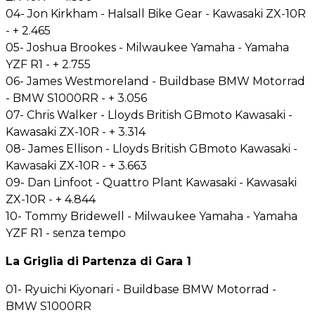
04- Jon Kirkham - Halsall Bike Gear - Kawasaki ZX-10R
- + 2.465
05- Joshua Brookes - Milwaukee Yamaha - Yamaha
YZF R1 - + 2.755
06- James Westmoreland - Buildbase BMW Motorrad
- BMW S1000RR - + 3.056
07- Chris Walker - Lloyds British GBmoto Kawasaki -
Kawasaki ZX-10R - + 3.314
08- James Ellison - Lloyds British GBmoto Kawasaki -
Kawasaki ZX-10R - + 3.663
09- Dan Linfoot - Quattro Plant Kawasaki - Kawasaki
ZX-10R - + 4.844
10- Tommy Bridewell - Milwaukee Yamaha - Yamaha
YZF R1 - senza tempo
La Griglia di Partenza di Gara 1
01- Ryuichi Kiyonari - Buildbase BMW Motorrad -
BMW S1000RR