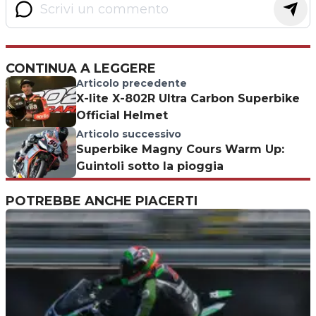
CONTINUA A LEGGERE
Articolo precedente
X-lite X-802R Ultra Carbon Superbike
Official Helmet
Articolo successivo
Superbike Magny Cours Warm Up:
Guintoli sotto la pioggia
POTREBBE ANCHE PIACERTI