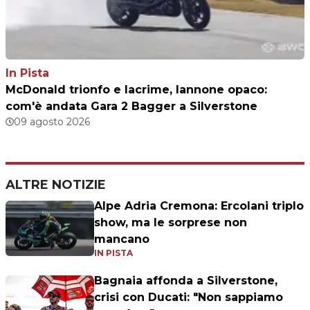
In Pista
McDonald trionfo e lacrime, Iannone opaco:
com'è andata Gara 2 Bagger a Silverstone
09 agosto 2026
ALTRE NOTIZIE
Alpe Adria Cremona: Ercolani triplo
show, ma le sorprese non
mancano
IN PISTA
Bagnaia affonda a Silverstone,
crisi con Ducati: "Non sappiamo