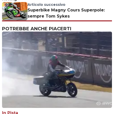
Articolo successivo
Superbike Magny Cours Superpole:
sempre Tom Sykes
POTREBBE ANCHE PIACERTI
In Pista