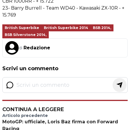
CBR 1000RR - + 15.722
23- Barry Burrell - Team WD40 - Kawasaki ZX-10R - +
15.769
British Superbike
British Superbike 2014
BSB 2014,
BSB Silverstone 2014,
Redazione
di
Scrivi un commento
CONTINUA A LEGGERE
Articolo precedente
MotoGP: ufficiale, Loris Baz firma con Forward
Racing