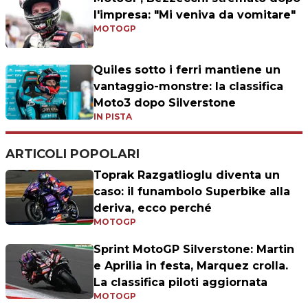
l'impresa: "Mi veniva da vomitare"
MOTOGP
Quiles sotto i ferri mantiene un
vantaggio-monstre: la classifica
Moto3 dopo Silverstone
IN PISTA
ARTICOLI POPOLARI
Toprak Razgatlioglu diventa un
caso: il funambolo Superbike alla
deriva, ecco perché
MOTOGP
Sprint MotoGP Silverstone: Martin
e Aprilia in festa, Marquez crolla.
La classifica piloti aggiornata
MOTOGP