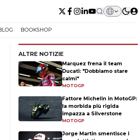
BLOG
BOOKSHOP
ALTRE NOTIZIE
Marquez frena il team
Ducati: "Dobbiamo stare
calmi"
MOTOGP
Fattore Michelin in MotoGP:
la morbida più rigida
impazza a Silverstone
MOTOGP
Jorge Martin smentisce i