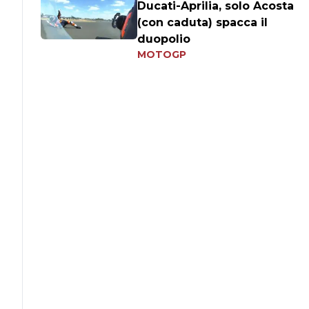
Ducati-Aprilia, solo Acosta
(con caduta) spacca il
duopolio
MOTOGP