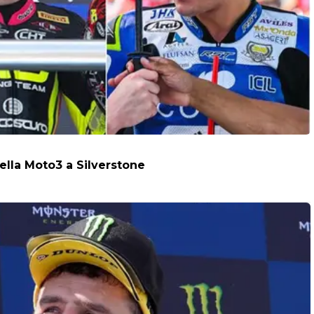
della Moto3 a Silverstone