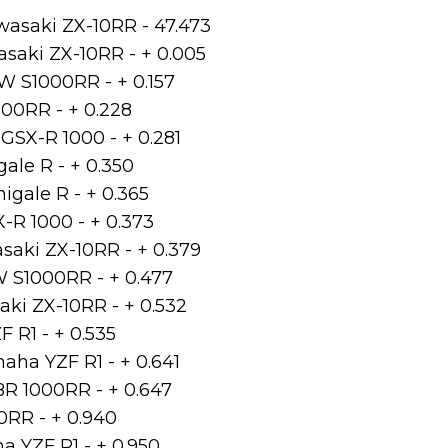
wasaki ZX-10RR - 47.473
asaki ZX-10RR - + 0.005
W S1000RR - + 0.157
00RR - + 0.228
GSX-R 1000 - + 0.281
ale R - + 0.350
igale R - + 0.365
-R 1000 - + 0.373
saki ZX-10RR - + 0.379
W S1000RR - + 0.477
aki ZX-10RR - + 0.532
 R1 - + 0.535
aha YZF R1 - + 0.641
BR 1000RR - + 0.647
0RR - + 0.940
 YZF R1 - + 0.950