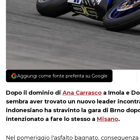
Aggiungi come fonte preferita su Google
Dopo il dominio di
Ana Carrasco
a Imola e Do
sembra aver trovato un nuovo leader incontr
indonesiano ha stravinto la gara di Brno dop
intenzionato a fare lo stesso a
Misano
.
Nel pomeriggio l'asfalto bagnato, conseguenza 