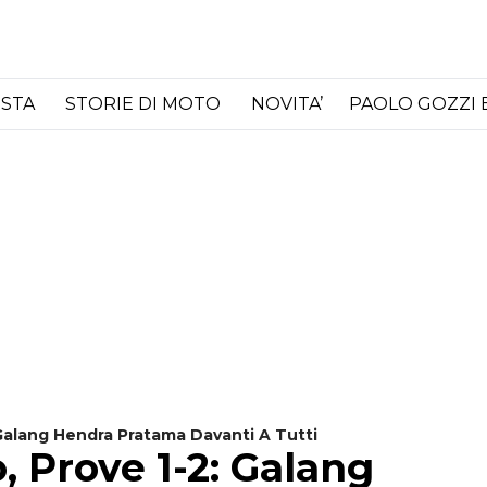
ISTA
STORIE DI MOTO
NOVITA’
PAOLO GOZZI 
Galang Hendra Pratama Davanti A Tutti
 Prove 1-2: Galang