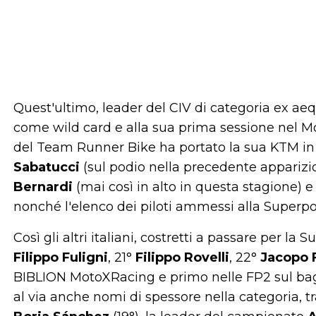
Quest'ultimo, leader del CIV di categoria ex a
come wild card e alla sua prima sessione nel Mondi
del Team Runner Bike ha portato la sua KTM in
Sabatucci
(sul podio nella precedente apparizi
Bernardi
(mai così in alto in questa stagione) 
nonché l'elenco dei piloti ammessi alla Superpo
Così gli altri italiani, costretti a passare per la S
Filippo Fuligni
, 21°
Filippo Rovelli
, 22°
Jacopo 
BIBLION MotoXRacing e primo nelle FP2 sul ba
al via anche nomi di spessore nella categoria, tr