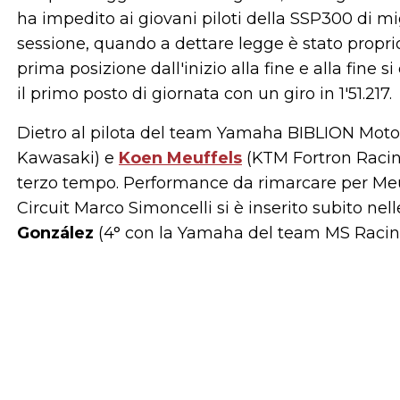
ha impedito ai giovani piloti della SSP300 di mig
sessione, quando a dettare legge è stato propri
prima posizione dall'inizio alla fine e alla fine 
il primo posto di giornata con un giro in 1'51.217.
Dietro al pilota del team Yamaha BIBLION Moto
Kawasaki) e
Koen Meuffels
(KTM Fortron Racin
terzo tempo. Performance da rimarcare per Meuf
Circuit Marco Simoncelli si è inserito subito ne
González
(4° con la Yamaha del team MS Racin