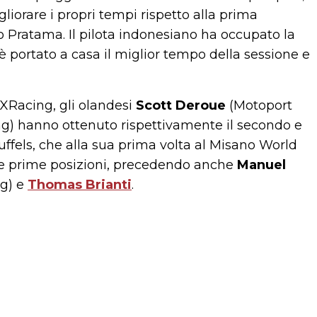
liorare i propri tempi rispetto alla prima
o Pratama. Il pilota indonesiano ha occupato la
si è portato a casa il miglior tempo della sessione e
XRacing, gli olandesi
Scott Deroue
(Motoport
g) hanno ottenuto rispettivamente il secondo e
fels, che alla sua prima volta al Misano World
lle prime posizioni, precedendo anche
Manuel
g) e
Thomas Brianti
.