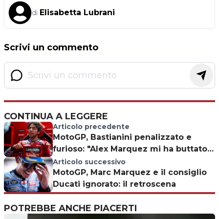
Elisabetta Lubrani
di
Scrivi un commento
CONTINUA A LEGGERE
Articolo precedente
MotoGP, Bastianini penalizzato e
furioso: "Alex Marquez mi ha buttato
fuori"
Articolo successivo
MotoGP, Marc Marquez e il consiglio
Ducati ignorato: il retroscena
POTREBBE ANCHE PIACERTI