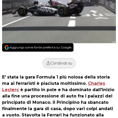
Aggiungi come fonte preferita su Google
Condividi su
E' stata la gara Formula 1 più noiosa della storia
ma ai ferraristi è piaciuta moltissimo.
Charles
Leclerc
è partito in pole e ha dominato dall'inizio
alla fine una processione di auto fra i palazzi del
principato di Monaco. Il Principino ha sbancato
finalmente la gara di casa, dopo vari colpi andati
a vuoto. Stavolta la Ferrari ha funzionato alla