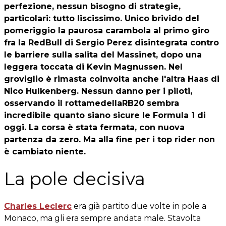
perfezione, nessun bisogno di strategie,
particolari: tutto liscissimo. Unico brivido del
pomeriggio la paurosa carambola al primo giro
fra la RedBull di Sergio Perez disintegrata contro
le barriere sulla salita del Massinet, dopo una
leggera toccata di Kevin Magnussen. Nel
groviglio è rimasta coinvolta anche l'altra Haas di
Nico Hulkenberg. Nessun danno per i piloti,
osservando il rottamedellaRB20 sembra
incredibile quanto siano sicure le Formula 1 di
oggi. La corsa è stata fermata, con nuova
partenza da zero. Ma alla fine per i top rider non
è cambiato niente.
La pole decisiva
Charles Leclerc
era già partito due volte in pole a
Monaco, ma gli era sempre andata male. Stavolta