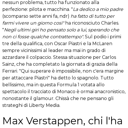
nessun problema, tutto ha funzionato alla
perfezione: pilota e macchina. "
La dedico a mio padre
(scomparso sette anni fa, ndr)
ha fatto di tutto per
farmi vivere un giorno così"
ha riconosciuto Charles.
"
Negli ultimi giri ho pensato solo a lui, sperando che
non ci fosse qualche contrattempo".
Sul podio i primi
tre della qualifica, con Oscar Piastri e la McLaren
sempre vicinissimi al leader ma mai in grado di
azzardare il colpaccio. Stessa situazione per Carlos
Sainz, che ha completato la giornata di grazia della
Ferrari. "Qui superare è impossibile, non c'era margine
per attaccare Piastri" ha detto lo spagnolo. Tutto
bellissimo, ma in questa Formula 1 votata allo
spettacolo il tracciato di Monaco è ormai anacronistico,
nonostante il glamour. Chissà che ne pensano gli
strateghi di Liberty Media.
Max Verstappen, chi l'ha