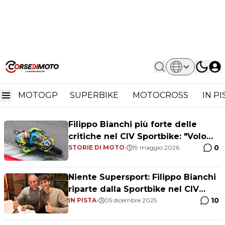
Home
Filippo Bianchi
Filippo Bianchi
MOTOGP
SUPERBIKE
MOTOCROSS
IN P
Filippo Bianchi più forte delle
critiche nel CIV Sportbike: "Volo
0
alto grazie a papà"
STORIE DI MOTO
•
19 maggio 2026
Niente Supersport: Filippo Bianchi
riparte dalla Sportbike nel CIV
10
2026
IN PISTA
•
05 dicembre 2025