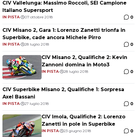
CIV Vallelunga: Massimo Roccoli, SEI Campione
Italiano Supersport
0
IN PISTA
•
07 ottobre 2018
CIV Misano 2, Gara 1: Lorenzo Zanetti trionfa in
Superbike, cade ancora Michele Pirro
0
IN PISTA
•
28 luglio 2018
CIV Misano 2, Qualifiche 2: Kevin
Zannoni domina in Moto3
0
IN PISTA
•
28 luglio 2018
CIV Superbike Misano 2, Qualifiche 1: Sorpresa
Axel Bassani
0
IN PISTA
•
27 luglio 2018
CIV Imola, Qualifiche 2: Lorenzo
Zanetti in pole in Superbike
0
IN PISTA
•
23 giugno 2018