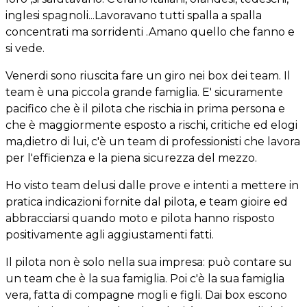
inglesi spagnoli...Lavoravano tutti spalla a spalla
concentrati ma sorridenti .
Amano quello che fanno e
si vede.
Venerdi sono riuscita fare un giro nei box dei team. Il
team è una piccola grande famiglia. E' sicuramente
pacifico che è il pilota che rischia in prima persona e
che è maggiormente esposto a rischi, critiche ed elogi
ma,dietro di lui, c'è un team di professionisti che lavora
per l'efficienza e la piena sicurezza del mezzo.
Ho visto team delusi dalle prove e intenti a mettere in
pratica indicazioni fornite dal pilota, e team gioire ed
abbracciarsi quando moto e pilota hanno risposto
positivamente agli aggiustamenti fatti.
Il pilota non è solo nella sua impresa: può contare su
un team che è la sua famiglia. Poi c'è la sua famiglia
vera, fatta di compagne mogli e figli. Dai box escono