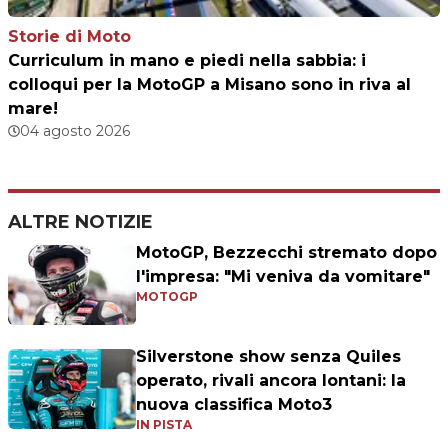
Storie di Moto
Curriculum in mano e piedi nella sabbia: i
colloqui per la MotoGP a Misano sono in riva al
mare!
04 agosto 2026
ALTRE NOTIZIE
MotoGP, Bezzecchi stremato dopo
l'impresa: "Mi veniva da vomitare"
MOTOGP
Silverstone show senza Quiles
operato, rivali ancora lontani: la
nuova classifica Moto3
IN PISTA