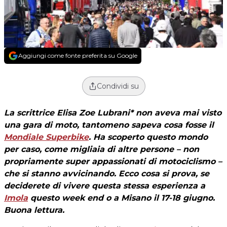
Aggiungi come fonte preferita su Google
Condividi su
La scrittrice Elisa Zoe Lubrani* non aveva mai visto
una gara di moto, tantomeno sapeva cosa fosse il
Mondiale Superbike
. Ha scoperto questo mondo
per caso, come migliaia di altre persone – non
propriamente super appassionati di motociclismo –
che si stanno avvicinando. Ecco cosa si prova, se
deciderete di vivere questa stessa esperienza a
Imola
questo week end o a Misano il 17-18 giugno.
Buona lettura.