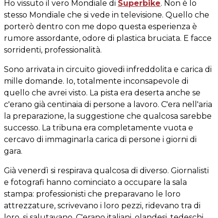
Ho vissuto il vero Mondiale di
Superbike
. Non è lo
stesso Mondiale che si vede in televisione. Quello che
porterò dentro con me dopo questa esperienza è
rumore assordante, odore di plastica bruciata. E facce
sorridenti, professionalità.
Sono arrivata in circuito giovedi infreddolita e carica di
mille domande. Io, totalmente inconsapevole di
quello che avrei visto. La pista era deserta anche se
c'erano già centinaia di persone a lavoro. C'era nell'aria
la preparazione, la suggestione che qualcosa sarebbe
successo. La tribuna era completamente vuota e
cercavo di immaginarla carica di persone i giorni di
gara.
Già venerdì si respirava qualcosa di diverso. Giornalisti
e fotografi hanno cominciato a occupare la sala
stampa: professionisti che preparavano le loro
attrezzature, scrivevano i loro pezzi, ridevano tra di
loro ,si salutavano. C'erano italiani, olandesi, tedeschi,