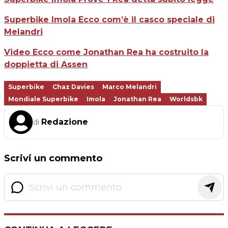
Superbike Imola Ecco com’è il casco speciale di
Melandri
Video Ecco come Jonathan Rea ha costruito la
doppietta di Assen
Superbike
Chaz Davies
Marco Melandri
Mondiale Superbike
Imola
Jonathan Rea
Worldsbk
Redazione
di
Scrivi un commento