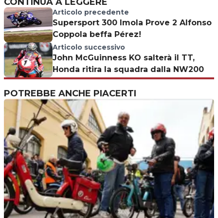
CONTINUA A LEGGERE
Articolo precedente
Supersport 300 Imola Prove 2 Alfonso
Coppola beffa Pérez!
Articolo successivo
John McGuinness KO salterà il TT,
Honda ritira la squadra dalla NW200
POTREBBE ANCHE PIACERTI