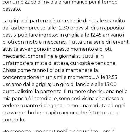
con un pizzico di invidia e rammarico per il tempo
passato.
La griglia di partenza è una specie di rituale scandito
da fasi ben precise: alle 12.30 provvisti di un apposito
pass si può fare ingresso in griglia alle 12.45 arrivano i
piloti con moto e meccanici. Tutta una serie di ferventi
attività avvengono in questo momento e piloti,
meccanici, ombrelline e giornalisti tutti là in
un'atmosfera mista di attesa, curiosità e tensione.
Chissà come fanno i piloti a mantenere la
concentrazione in un simile momento.... Alle 12.55
usciamo dalla griglia; un giro di lancio e alle 13.00
puntualissimi la partenza. Il rumore che risuona nella
mia pancia è incredibile, sono così vicina che riesco a
vedere quanto si piegano. Temo una caduta ad ogni
curva non ho ben capito ancora che è tutto sotto
controllo.
Ho scoperto uno sport nobile che unisce uomini,