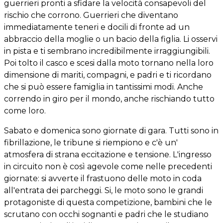
guerrieri pronti a sfidare la velocità consapevoli del
rischio che corrono. Guerrieri che diventano
immediatamente teneri e docili di fronte ad un
abbraccio della moglie o un bacio della figlia. Li osservi
in pista e ti sembrano incredibilmente irraggiungibili.
Poi tolto il casco e scesi dalla moto tornano nella loro
dimensione di mariti, compagni, e padri e ti ricordano
che si può essere famiglia in tantissimi modi. Anche
correndo in giro per il mondo, anche rischiando tutto
come loro.
Sabato e domenica sono giornate di gara. Tutti sono in
fibrillazione, le tribune si riempiono e c'è un'
atmosfera di strana eccitazione e tensione. L'ingresso
in circuito non è così agevole come nelle precedenti
giornate: si avverte il frastuono delle moto in coda
all'entrata dei parcheggi. Si, le moto sono le grandi
protagoniste di questa competizione, bambini che le
scrutano con occhi sognanti e padri che le studiano