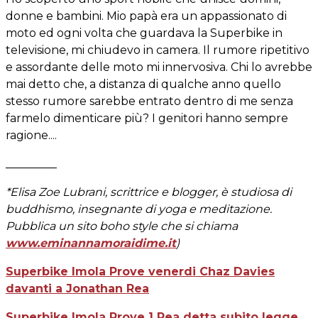
donne e bambini. Mio papà era un appassionato di
moto ed ogni volta che guardava la Superbike in
televisione, mi chiudevo in camera. Il rumore ripetitivo
e assordante delle moto mi innervosiva.
Chi lo avrebbe
mai detto che, a distanza di qualche anno quello
stesso rumore sarebbe entrato dentro di me senza
farmelo dimenticare più? I genitori hanno sempre
ragione....
_________
*Elisa Zoe Lubrani, scrittrice e blogger, è studiosa di
buddhismo, insegnante di yoga e meditazione.
Pubblica un sito boho style che si chiama
www.eminannamoraidime.it
)
Superbike Imola Prove venerdi Chaz Davies
davanti a Jonathan Rea
Superbike Imola Prove 1 Rea detta subito legge