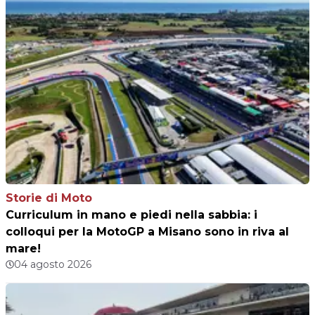
Storie di Moto
Curriculum in mano e piedi nella sabbia: i
colloqui per la MotoGP a Misano sono in riva al
mare!
04 agosto 2026