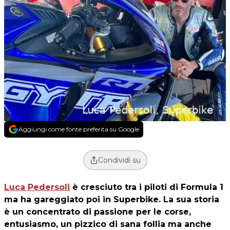
Aggiungi come fonte preferita su Google
Condividi su
Luca Pedersoli
è cresciuto tra i piloti di Formula 1
ma ha gareggiato poi in Superbike. La sua storia
è un concentrato di passione per le corse,
entusiasmo, un pizzico di sana follia ma anche