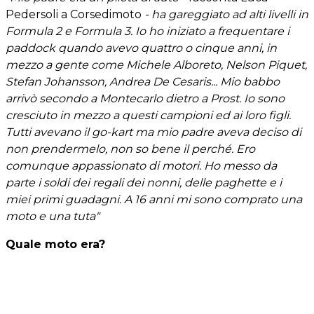
Pedersoli a Corsedimoto
- ha gareggiato ad alti livelli in
Formula 2 e Formula 3. Io ho iniziato a frequentare i
paddock quando avevo quattro o cinque anni, in
mezzo a gente come Michele Alboreto, Nelson Piquet,
Stefan Johansson, Andrea De Cesaris... Mio babbo
arrivò secondo a Montecarlo dietro a Prost. Io sono
cresciuto in mezzo a questi campioni ed ai loro figli.
Tutti avevano il go-kart ma mio padre aveva deciso di
non prendermelo, non so bene il perché. Ero
comunque appassionato di motori. Ho messo da
parte i soldi dei regali dei nonni, delle paghette e i
miei primi guadagni. A 16 anni mi sono comprato una
moto e una tuta"
Quale moto era?