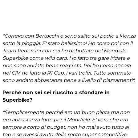
"Correvo con Bertocchi e sono salito sul podio a Monza
sotto la pioggia. E' stato bellissimo! Ho corso poi con il
Team Pedercini con cui ho debuttato nel Mondiale
Superbike come wild card. Ho fatto tre gare iridate e
non sono andate bene ma ci sta. Poi ho corso ancora
nel CIV, ho fatto la R1 Cup, i vari trofei. Tutto sommato
sono andato abbastanza bene a livello di piazzamenti".
Perché non sei sei riuscito a sfondare in
Superbike?
"Semplicemente perché ero un buon pilota ma non
ero abbastanza forte per il Mondiale. E' vero che ero
sempre a corto di budget, non ho mai avuto tutto al
top e se avessi avuto delle moto super competitive