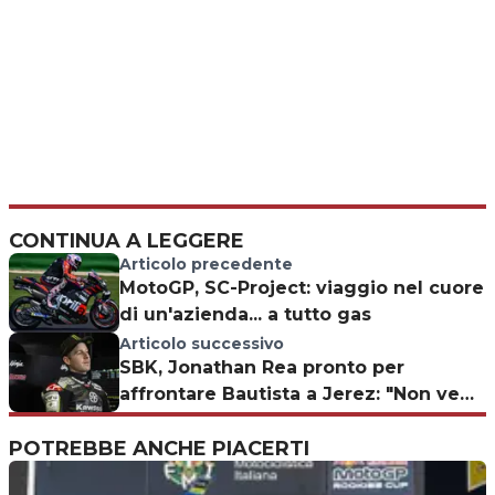
CONTINUA A LEGGERE
Articolo precedente
MotoGP, SC-Project: viaggio nel cuore
di un'azienda... a tutto gas
Articolo successivo
SBK, Jonathan Rea pronto per
affrontare Bautista a Jerez: "Non vedo
l'ora"
POTREBBE ANCHE PIACERTI