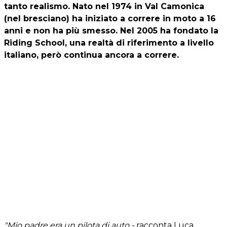
tanto realismo. Nato nel 1974 in Val Camonica
(nel bresciano) ha iniziato a correre in moto a 16
anni e non ha più smesso. Nel 2005 ha fondato la
Riding School, una realtà di riferimento a livello
italiano, però continua ancora a correre.
"Mio padre era un pilota di auto -
racconta Luca