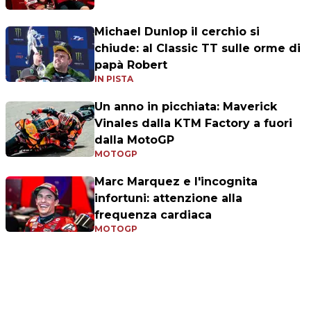
Michael Dunlop il cerchio si
chiude: al Classic TT sulle orme di
papà Robert
IN PISTA
Un anno in picchiata: Maverick
Vinales dalla KTM Factory a fuori
dalla MotoGP
MOTOGP
Marc Marquez e l'incognita
infortuni: attenzione alla
frequenza cardiaca
MOTOGP