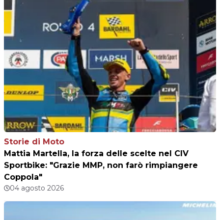
Storie di Moto
Mattia Martella, la forza delle scelte nel CIV
Sportbike: "Grazie MMP, non farò rimpiangere
Coppola"
04 agosto 2026