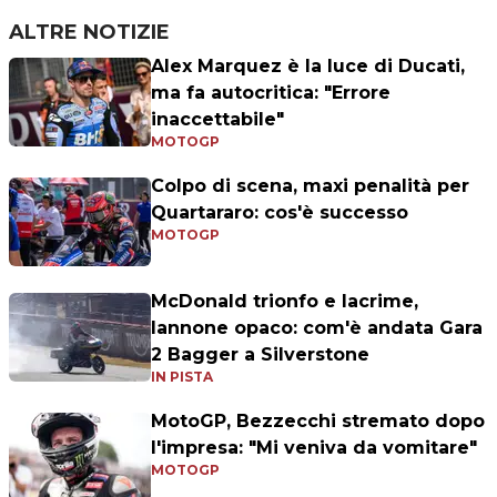
ALTRE NOTIZIE
Alex Marquez è la luce di Ducati,
ma fa autocritica: "Errore
inaccettabile"
MOTOGP
Colpo di scena, maxi penalità per
Quartararo: cos'è successo
MOTOGP
McDonald trionfo e lacrime,
Iannone opaco: com'è andata Gara
2 Bagger a Silverstone
IN PISTA
MotoGP, Bezzecchi stremato dopo
l'impresa: "Mi veniva da vomitare"
MOTOGP