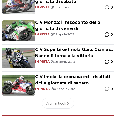
giornata di sabato
0
IN PISTA
•
28 aprile 2012
CIV Monza: il resoconto della
giornata di venerdì
0
IN PISTA
•
27 aprile 2012
CIV Superbike Imola Gara: Gianluca
Nannelli torna alla vittoria
0
IN PISTA
•
08 aprile 2012
CIV Imola: la cronaca ed i risultati
della giornata di sabato
0
IN PISTA
•
07 aprile 2012
Altri articoli