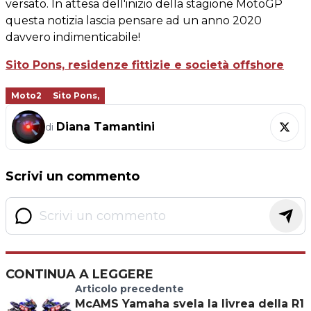
versato. In attesa dell'inizio della stagione MotoGP
questa notizia lascia pensare ad un anno 2020
davvero indimenticabile!
Sito Pons, residenze fittizie e società offshore
Moto2
Sito Pons,
Diana Tamantini
di
Scrivi un commento
CONTINUA A LEGGERE
Articolo precedente
McAMS Yamaha svela la livrea della R1