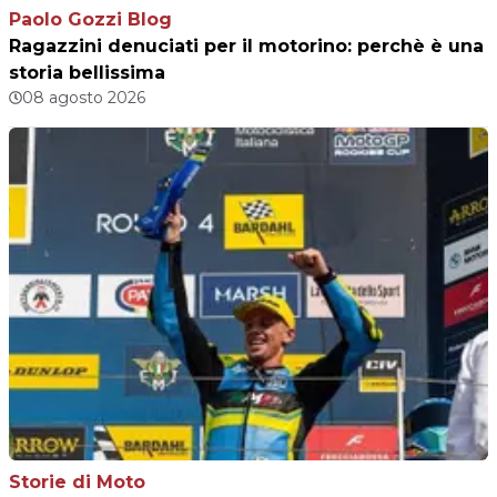
Paolo Gozzi Blog
Ragazzini denuciati per il motorino: perchè è una
storia bellissima
08 agosto 2026
Storie di Moto