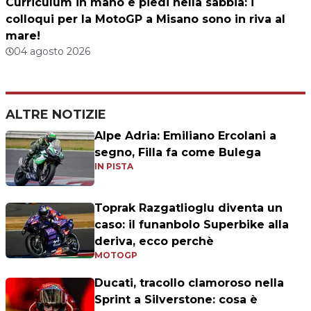
Curriculum in mano e piedi nella sabbia: i
colloqui per la MotoGP a Misano sono in riva al
mare!
04 agosto 2026
ALTRE NOTIZIE
Alpe Adria: Emiliano Ercolani a
segno, Filla fa come Bulega
IN PISTA
Toprak Razgatlioglu diventa un
caso: il funanbolo Superbike alla
deriva, ecco perchè
MOTOGP
Ducati, tracollo clamoroso nella
Sprint a Silverstone: cosa è