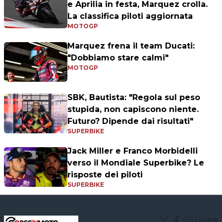
e Aprilia in festa, Marquez crolla.
La classifica piloti aggiornata
MOTOGP
Marquez frena il team Ducati:
"Dobbiamo stare calmi"
MOTOGP
SBK, Bautista: "Regola sul peso
stupida, non capiscono niente.
Futuro? Dipende dai risultati"
SUPERBIKE
Jack Miller e Franco Morbidelli
verso il Mondiale Superbike? Le
risposte dei piloti
SUPERBIKE