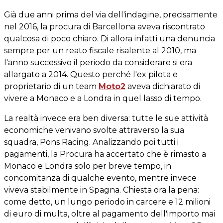
Già due anni prima del via dell'indagine, precisamente
nel 2016, la procura di Barcellona aveva riscontrato
qualcosa di poco chiaro. Di allora infatti una denuncia
sempre per un reato fiscale risalente al 2010, ma
l'anno successivo il periodo da considerare si era
allargato a 2014. Questo perché l'ex pilota e
proprietario di un team
Moto2
aveva dichiarato di
vivere a Monaco e a Londra in quel lasso di tempo.
La realtà invece era ben diversa: tutte le sue attività
economiche venivano svolte attraverso la sua
squadra, Pons Racing. Analizzando poi tutti i
pagamenti, la Procura ha accertato che è rimasto a
Monaco e Londra solo per breve tempo, in
concomitanza di qualche evento, mentre invece
viveva stabilmente in Spagna. Chiesta ora la pena:
come detto, un lungo periodo in carcere e 12 milioni
di euro di multa, oltre al pagamento dell'importo mai