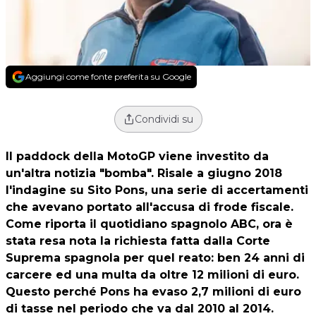
Aggiungi come fonte preferita su Google
Condividi su
Il paddock della MotoGP viene investito da
un'altra notizia "bomba". Risale a giugno 2018
l'indagine su
Sito Pons
, una serie di accertamenti
che avevano portato all'accusa di frode fiscale.
Come riporta il quotidiano spagnolo ABC, ora è
stata resa nota la richiesta fatta dalla Corte
Suprema spagnola per quel reato: ben 24 anni di
carcere ed una multa da oltre 12 milioni di euro.
Questo perché Pons ha evaso 2,7 milioni di euro
di tasse nel periodo che va dal 2010 al 2014.