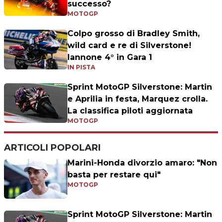
successo?
MOTOGP
Colpo grosso di Bradley Smith,
wild card e re di Silverstone!
Iannone 4° in Gara 1
IN PISTA
Sprint MotoGP Silverstone: Martin
e Aprilia in festa, Marquez crolla.
La classifica piloti aggiornata
MOTOGP
ARTICOLI POPOLARI
Marini-Honda divorzio amaro: "Non
basta per restare qui"
MOTOGP
Sprint MotoGP Silverstone: Martin